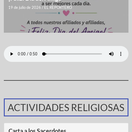
19 de julio de 2026
/
EL REPORTERO
ACTIVIDADES RELIGIOSAS
Carta a los Sacerdotes