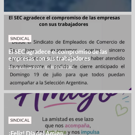
SINDICAL
El SEC agradece el compromiso de las
empresas con sus trabajadores
28 de julio de 2026
/
EL REPORTERO
SINDICAL
¡Feliz! Día del Amigo