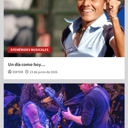
EFEMÉRIDES MUSICALES
Un día como hoy…
EDITOR
23 de junio de 2026