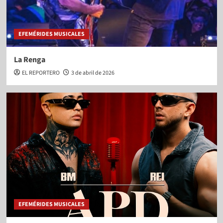
EFEMÉRIDES MUSICALES
La Renga
EL REPORTERO
3 de abril de 2026
EFEMÉRIDES MUSICALES