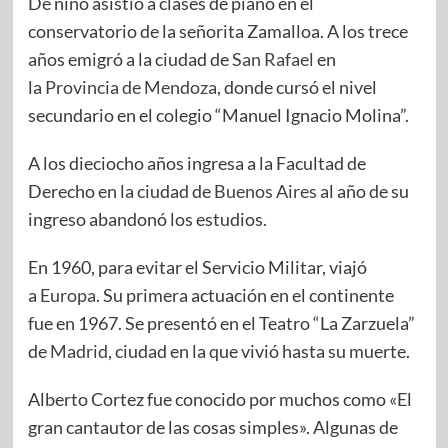
De niño asistió a clases de piano en el
conservatorio de la señorita Zamalloa. A los trece
años emigró a la ciudad de
San Rafael
en
la
Provincia de Mendoza
, donde cursó el nivel
secundario en el colegio “Manuel Ignacio Molina”.
A los dieciocho años ingresa a la Facultad de
Derecho en la ciudad de
Buenos Aires
al año de su
ingreso abandonó los estudios.
En 1960, para evitar el Servicio Militar, viajó
a
Europa
. Su primera actuación en el continente
fue en 1967. Se presentó en el Teatro “La Zarzuela”
de
Madrid
, ciudad en la que vivió hasta su muerte.​
Alberto Cortez fue conocido por muchos como «El
gran cantautor de las cosas simples». Algunas de