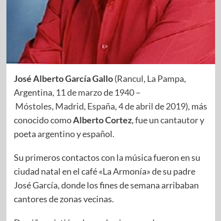
José Alberto García Gallo
(
Rancul
,
La Pampa
,
Argentina,
11 de marzo
de
1940
–
Móstoles
,
Madrid
,
España
,
4 de abril
de
2019
), más
conocido como
Alberto Cortez
, fue un
cantautor
y
poeta
argentino
y español.
Su primeros contactos con la música fueron en su
ciudad natal en el café «La Armonía» de su padre
José García, donde los fines de semana arribaban
cantores de zonas vecinas.