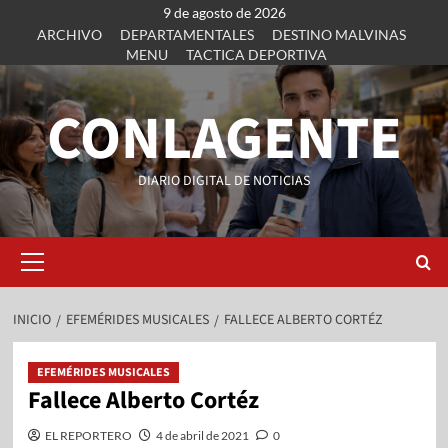
9 de agosto de 2026
ARCHIVO
DEPARTAMENTALES
DESTINO MALVINAS
MENU
TACTICA DEPORTIVA
CONLAGENTE
DIARIO DIGITAL DE NOTICIAS
INICIO
EFEMÉRIDES MUSICALES
FALLECE ALBERTO CORTÉZ
EFEMÉRIDES MUSICALES
Fallece Alberto Cortéz
EL REPORTERO
4 de abril de 2021
0