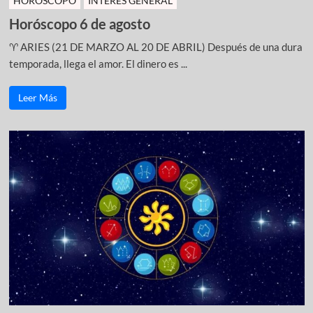
HOROSCOPO
INTERÉS GENERAL
Horóscopo 6 de agosto
♈ ARIES (21 DE MARZO AL 20 DE ABRIL) Después de una dura
temporada, llega el amor. El dinero es ...
Leer Más