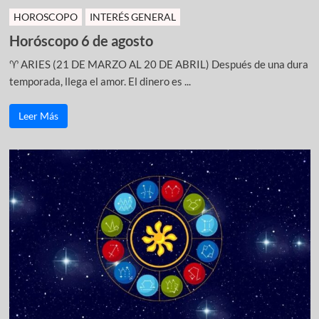
HOROSCOPO
INTERÉS GENERAL
Horóscopo 6 de agosto
♈ ARIES (21 DE MARZO AL 20 DE ABRIL) Después de una dura
temporada, llega el amor. El dinero es ...
Leer Más