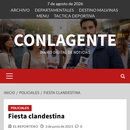
7 de agosto de 2026
ARCHIVO
DEPARTAMENTALES
DESTINO MALVINAS
MENU
TACTICA DEPORTIVA
CONLAGENTE
DIARIO DIGITAL DE NOTICIAS
INICIO
POLICIALES
FIESTA CLANDESTINA
POLICIALES
Fiesta clandestina
EL REPORTERO
3 de junio de 2021
0