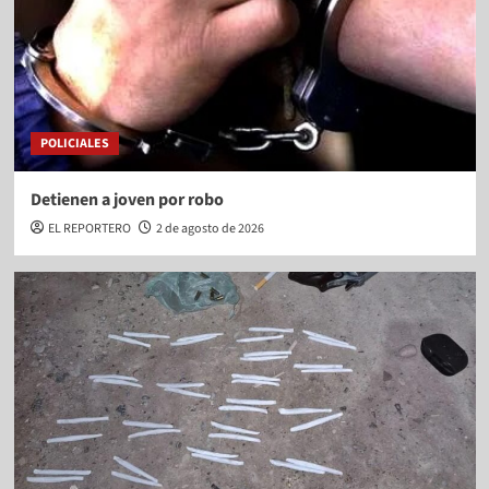
POLICIALES
Detienen a joven por robo
EL REPORTERO
2 de agosto de 2026