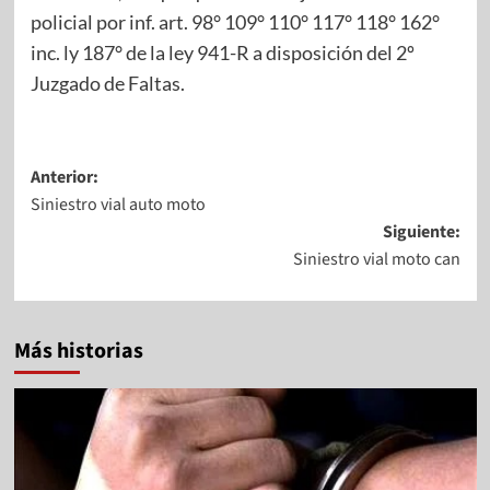
policial por inf. art. 98° 109° 110° 117° 118° 162°
inc. ly 187° de la ley 941-R a disposición del 2º
Juzgado de Faltas.
Anterior:
Siniestro vial auto moto
Siguiente:
Siniestro vial moto can
Más historias