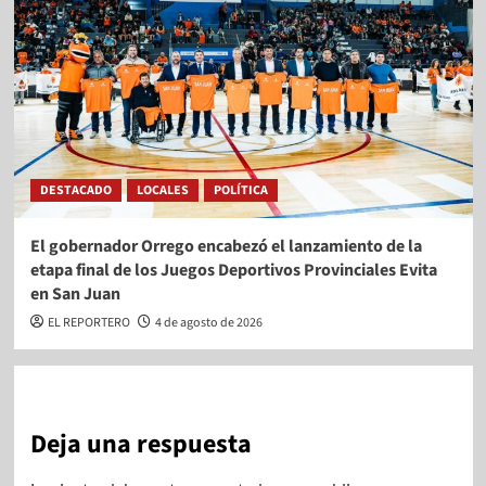
DESTACADO
LOCALES
POLÍTICA
El gobernador Orrego encabezó el lanzamiento de la
etapa final de los Juegos Deportivos Provinciales Evita
en San Juan
EL REPORTERO
4 de agosto de 2026
Deja una respuesta