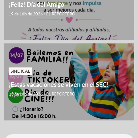
¡Feliz! Día del Amigo
19 de julio de 2026
/
EL REPORTERO
SINDICAL
¡Estas vacaciones se viven en el SEC!
13 de julio de 2026
/
EL REPORTERO