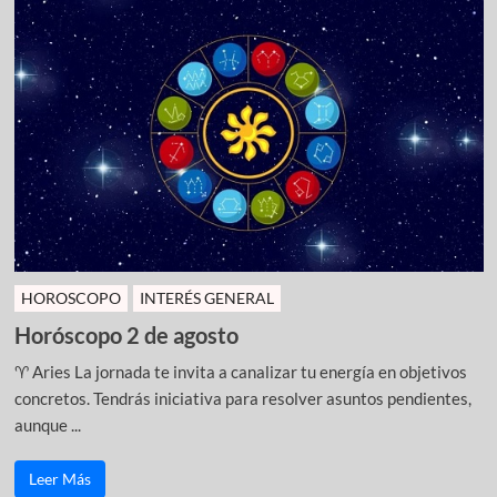
HOROSCOPO
INTERÉS GENERAL
Horóscopo 2 de agosto
♈ Aries La jornada te invita a canalizar tu energía en objetivos
concretos. Tendrás iniciativa para resolver asuntos pendientes,
aunque ...
Leer Más