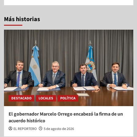
Más historias
DESTACADO
LOCALES
POLÍTICA
El gobernador Marcelo Orrego encabezó la firma de un
acuerdo histórico
EL REPORTERO
5 de agosto de 2026