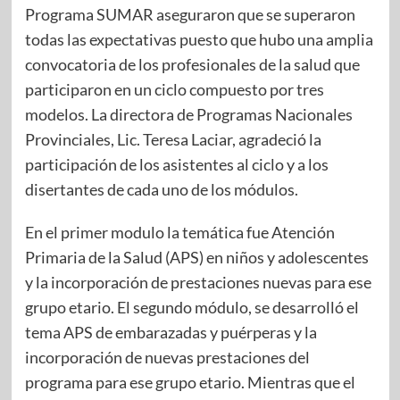
Programa SUMAR aseguraron que se superaron
todas las expectativas puesto que hubo una amplia
convocatoria de los profesionales de la salud que
participaron en un ciclo compuesto por tres
modelos. La directora de Programas Nacionales
Provinciales, Lic. Teresa Laciar, agradeció la
participación de los asistentes al ciclo y a los
disertantes de cada uno de los módulos.
En el primer modulo la temática fue Atención
Primaria de la Salud (APS) en niños y adolescentes
y la incorporación de prestaciones nuevas para ese
grupo etario. El segundo módulo, se desarrolló el
tema APS de embarazadas y puérperas y la
incorporación de nuevas prestaciones del
programa para ese grupo etario. Mientras que el