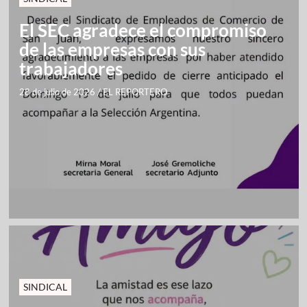
El SEC agradece el compromiso
de las empresas con sus
trabajadores
28 de julio de 2026
/
EL REPORTERO
SINDICAL