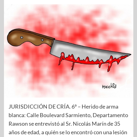
JURISDICCIÓN DE CRÍA. 6º – Herido de arma
blanca: Calle Boulevard Sarmiento, Departamento
Rawson se entrevistó al Sr. Nicolás Marín de 35
años de edad, a quién se lo encontró con una lesión