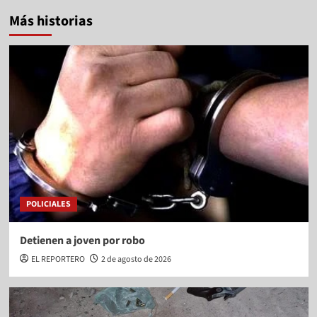
Más historias
POLICIALES
Detienen a joven por robo
EL REPORTERO
2 de agosto de 2026