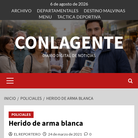
6 de agosto de 2026
ARCHIVO
DEPARTAMENTALES
DESTINO MALVINAS
MENU
TACTICA DEPORTIVA
CONLAGENTE
DIARIO DIGITAL DE NOTICIAS
INICIO
POLICIALES
HERIDO DE ARMA BLANCA
POLICIALES
Herido de arma blanca
EL REPORTERO
24 de marzo de 2021
0