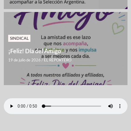
SINDICAL
¡Feliz! Día del Amigo
19 de julio de 2026
/
EL REPORTERO