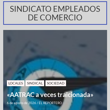
SINDICATO EMPLEADOS
DE COMERCIO
LOCALES
SINDICAL
SOCIEDAD
«AATRAC a veces traicionada»
6 de agosto de 2026
/
EL REPORTERO