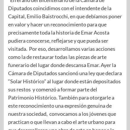
“En el año del Bicentenario de la Cámara de
Diputados coincidimos con el intendente de la
Capital, Emilio Baistrocchi, en que debíamos poner
en valor y hacer un reconocimiento para que
precisamente toda la historia de Emar Acosta
pudiera conocerse, reflejarse y que pueda ser
visitada. Por eso, desarrollamos varias acciones
como la de restaurar todas las piezas de arte
funerario del lugar donde descansa Emar. Ayer la
Cámara de Diputados sancionó una ley que declara
“Solar Histórico” al lugar donde están depositados
sus restos y comenzó a formar parte del
Patrimonio Histórico. También para otorgarle a
este reconocimiento una expresión genuina de
nuestra sociedad, convocamos a los jóvenes que
practican o que llevan a cabo el arte urbano para