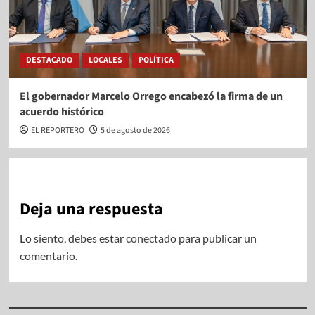
DESTACADO
LOCALES
POLÍTICA
El gobernador Marcelo Orrego encabezó la firma de un
acuerdo histórico
EL REPORTERO
5 de agosto de 2026
Deja una respuesta
Lo siento, debes estar
conectado
para publicar un
comentario.