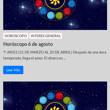
HOROSCOPO
INTERÉS GENERAL
Horóscopo 6 de agosto
♈ ARIES (21 DE MARZO AL 20 DE ABRIL) Después de una dura
temporada, llega el amor. El dinero es ...
Leer Más