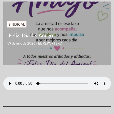
SINDICAL
¡Feliz! Día del Amigo
19 de julio de 2026
/
EL REPORTERO