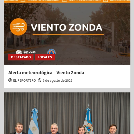
DESTACADO
LOCALES
Alerta meteorológica – Viento Zonda
EL REPORTERO
5 de agosto de 2026