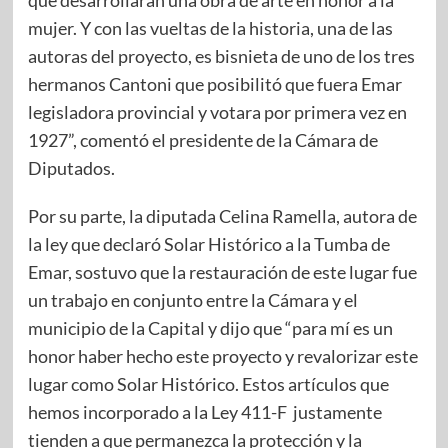
que desarrollaran una obra de arte en honor a la
mujer. Y con las vueltas de la historia, una de las
autoras del proyecto, es bisnieta de uno de los tres
hermanos Cantoni que posibilitó que fuera Emar
legisladora provincial y votara por primera vez en
1927”, comentó el presidente de la Cámara de
Diputados.
Por su parte, la diputada Celina Ramella, autora de
la ley que declaró Solar Histórico a la Tumba de
Emar, sostuvo que la restauración de este lugar fue
un trabajo en conjunto entre la Cámara y el
municipio de la Capital y dijo que “para mí es un
honor haber hecho este proyecto y revalorizar este
lugar como Solar Histórico. Estos artículos que
hemos incorporado a la Ley 411-F justamente
tienden a que permanezca la protección y la