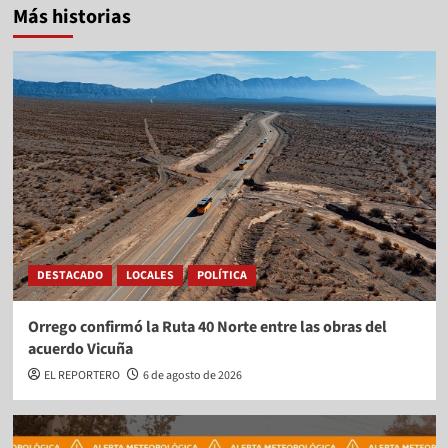
Más historias
DESTACADO
LOCALES
POLÍTICA
Orrego confirmó la Ruta 40 Norte entre las obras del
acuerdo Vicuña
EL REPORTERO
6 de agosto de 2026