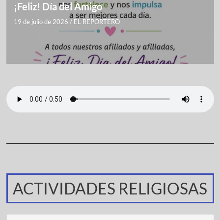
¡Feliz! Día del Amigo
19 de julio de 2026
/
EL REPORTERO
ACTIVIDADES RELIGIOSAS