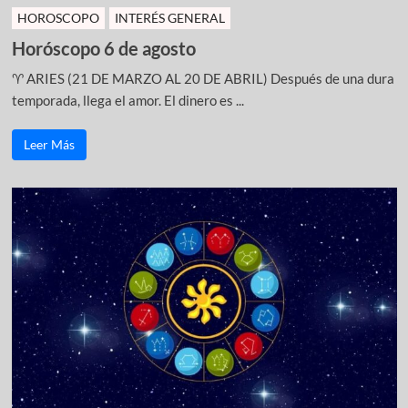
HOROSCOPO
INTERÉS GENERAL
Horóscopo 6 de agosto
♈ ARIES (21 DE MARZO AL 20 DE ABRIL) Después de una dura
temporada, llega el amor. El dinero es ...
Leer Más