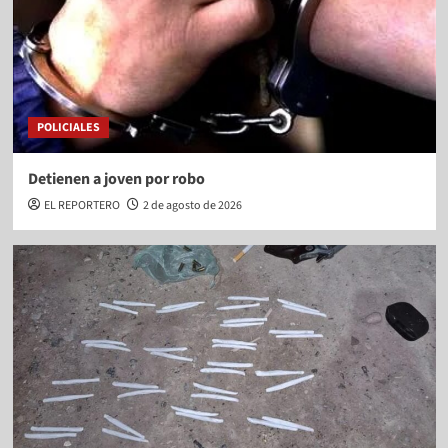
POLICIALES
Detienen a joven por robo
EL REPORTERO
2 de agosto de 2026