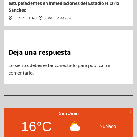
estupefacientes en inmediaciones del Estadio Hilario
Sánchez
EL REPORTERO
30 de julio de 2026
Deja una respuesta
Lo siento, debes estar
conectado
para publicar un
comentario.
San Juan
16°C
Nublado