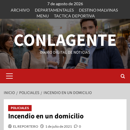
7 de agosto de 2026
ARCHIVO
DEPARTAMENTALES
DESTINO MALVINAS
MENU
TACTICA DEPORTIVA
CONLAGENTE
DIARIO DIGITAL DE NOTICIAS
INICIO
POLICIALES
INCENDIO EN UN DOMICILIO
POLICIALES
Incendio en un domicilio
EL REPORTERO
1 de julio de 2021
0