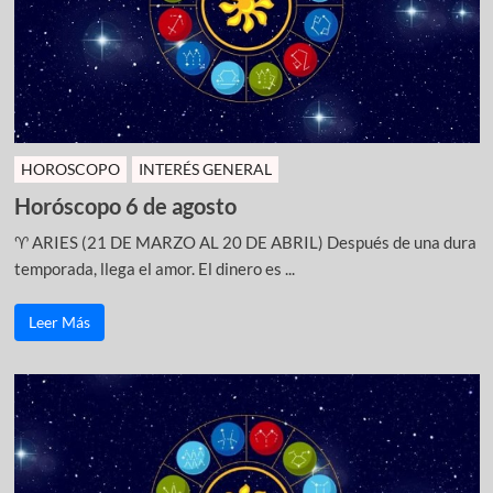
HOROSCOPO
INTERÉS GENERAL
Horóscopo 6 de agosto
♈ ARIES (21 DE MARZO AL 20 DE ABRIL) Después de una dura
temporada, llega el amor. El dinero es ...
Leer Más