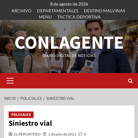
8 de agosto de 2026
ARCHIVO
DEPARTAMENTALES
DESTINO MALVINAS
MENU
TACTICA DEPORTIVA
CONLAGENTE
DIARIO DIGITAL DE NOTICIAS
INICIO
POLICIALES
SINIESTRO VIAL
POLICIALES
Siniestro vial
EL REPORTERO
1 de julio de 2021
0