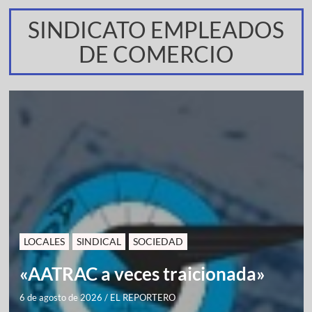
SINDICATO EMPLEADOS
DE COMERCIO
LOCALES
SINDICAL
SOCIEDAD
«AATRAC a veces traicionada»
6 de agosto de 2026
/
EL REPORTERO