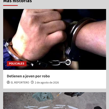
Más historias
POLICIALES
Detienen a joven por robo
EL REPORTERO
2 de agosto de 2026