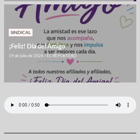
SINDICAL
¡Feliz! Día del Amigo
19 de julio de 2026
/
EL REPORTERO