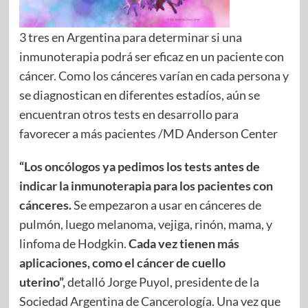
3 tres en Argentina para determinar si una
inmunoterapia podrá ser eficaz en un paciente con
cáncer. Como los cánceres varían en cada persona y
se diagnostican en diferentes estadíos, aún se
encuentran otros tests en desarrollo para
favorecer a más pacientes /MD Anderson Center
“Los oncólogos ya pedimos los tests antes de
indicar la inmunoterapia para los pacientes con
cánceres.
Se empezaron a usar en cánceres de
pulmón, luego melanoma, vejiga, rinón, mama, y
linfoma de Hodgkin.
Cada vez tienen más
aplicaciones, como el cáncer de cuello
uterino”,
detalló Jorge Puyol, presidente de la
Sociedad Argentina de Cancerología. Una vez que