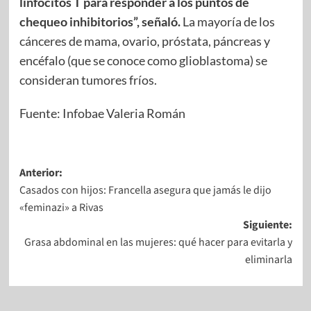
linfocitos T para responder a los puntos de
chequeo inhibitorios”, señaló.
La mayoría de los
cánceres de mama, ovario, próstata, páncreas y
encéfalo (que se conoce como glioblastoma) se
consideran tumores fríos.
Fuente: Infobae Valeria Román
Anterior:
Casados con hijos: Francella asegura que jamás le dijo
«feminazi» a Rivas
Siguiente:
Grasa abdominal en las mujeres: qué hacer para evitarla y
eliminarla