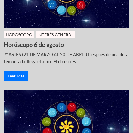
HOROSCOPO
INTERÉS GENERAL
Horóscopo 6 de agosto
♈ ARIES (21 DE MARZO AL 20 DE ABRIL) Después de una dura
temporada, llega el amor. El dinero es ...
Leer Más