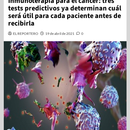
Inmunoterapia para el cáncer: tres
tests predictivos ya determinan cuál
será útil para cada paciente antes de
recibirla
EL REPORTERO
19 de abril de 2021
0