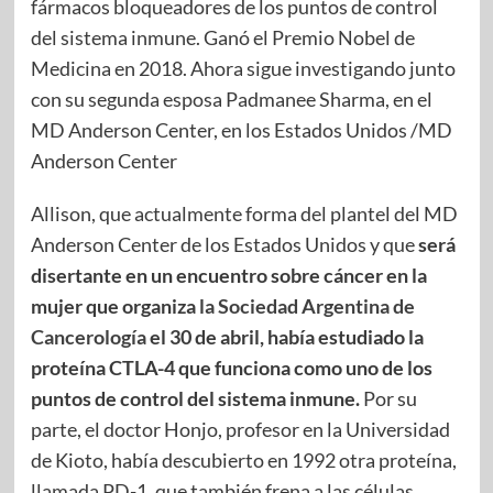
fármacos bloqueadores de los puntos de control
del sistema inmune. Ganó el Premio Nobel de
Medicina en 2018. Ahora sigue investigando junto
con su segunda esposa Padmanee Sharma, en el
MD Anderson Center, en los Estados Unidos /MD
Anderson Center
Allison, que actualmente forma del plantel del MD
Anderson Center de los Estados Unidos y que
será
disertante en un encuentro sobre cáncer en la
mujer que organiza
la Sociedad Argentina de
Cancerología
el 30 de abril, había estudiado la
proteína CTLA-4 que funciona como uno de los
puntos de control del sistema inmune.
Por su
parte, el doctor Honjo, profesor en la Universidad
de Kioto, había descubierto en 1992 otra proteína,
llamada PD-1, que también frena a las células