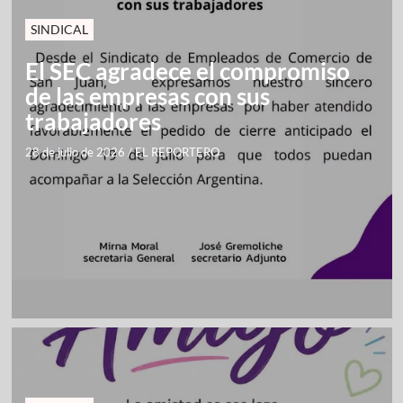
SINDICAL
El SEC agradece el compromiso
de las empresas con sus
trabajadores
28 de julio de 2026
/
EL REPORTERO