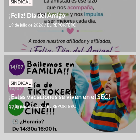
SINDICAL
¡Feliz! Día del Amigo
19 de julio de 2026
/
EL REPORTERO
SINDICAL
¡Estas vacaciones se viven en el SEC!
13 de julio de 2026
/
EL REPORTERO