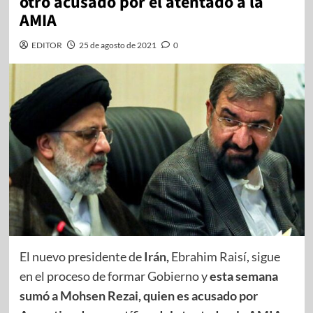
otro acusado por el atentado a la
AMIA
EDITOR
25 de agosto de 2021
0
El nuevo presidente de
Irán
,
Ebrahim Raisí, sigue
en el proceso de formar Gobierno y
esta semana
sumó a Mohsen Rezai, quien es acusado por