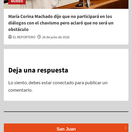
MUNDO
María Corina Machado dijo que no participará en los
diálogos con el chavismo pero aclaró que no será un
obstáculo
EL REPORTERO
26 de julio de 2026
Deja una respuesta
Lo siento, debes estar
conectado
para publicar un
comentario.
San Juan