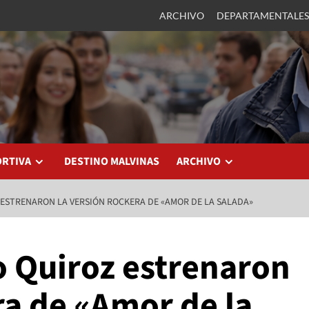
ARCHIVO
DEPARTAMENTALES
ORTIVA
DESTINO MALVINAS
ARCHIVO
Z ESTRENARON LA VERSIÓN ROCKERA DE «AMOR DE LA SALADA»
o Quiroz estrenaron
ra de «Amor de la