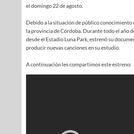
el domingo 22 de agosto.
Debido a la situación de público conocimiento e
la provincia de Córdoba. Durante todo el año d
desde el Estadio Luna Park, estrenó su documen
producir nuevas canciones en su estudio.
A continuación les compartimos este estreno: