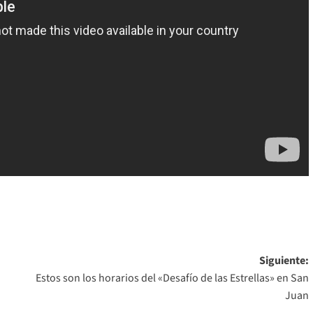
Siguiente:
Estos son los horarios del «Desafío de las Estrellas» en San
Juan