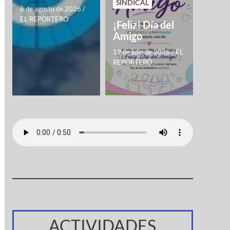
SINDICAL
6 de agosto de 2026
/
EL REPORTERO
¡Feliz! Día del
Amigo
19 de julio de 2026
/
EL
REPORTERO
ACTIVIDADES