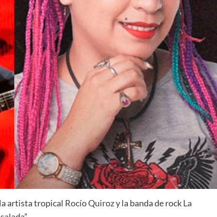
a artista tropical
Rocío Quiroz
y la banda de rock
La
 salada
”.