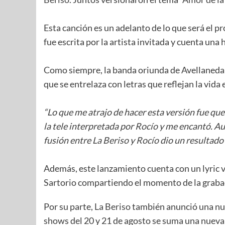
Esta canción es un adelanto de lo que será el p
fue escrita por la artista invitada y cuenta una 
Como siempre, la banda oriunda de Avellaneda l
que se entrelaza con letras que reflejan la vida 
“Lo que me atrajo de hacer esta versión fue que
la tele interpretada por
Rocío
y me encantó. Au
fusión entre
La Beriso
y
Rocío
dio un resultado
Además, este lanzamiento cuenta con un lyric 
Sartorio compartiendo el momento de la graba
Por su parte,
La Beriso
también anunció una nue
shows del 20 y 21 de agosto se suma una nueva 