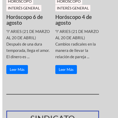
HOROSCOPO
HOROSCOPO
INTERÉS GENERAL
INTERÉS GENERAL
Horóscopo 6 de
Horóscopo 4 de
agosto
agosto
♈ ARIES (21 DE MARZO
♈ ARIES (21 DE MARZO
AL 20 DE ABRIL)
AL 20 DE ABRIL)
Después de una dura
Cambios radicales en la
temporada, llega el amor.
manera de llevar la
El dinero es ...
relación de pareja ...
Leer Más
Leer Más