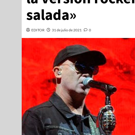
salada»
EDITOR
31 de julio de 2021
0