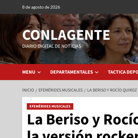
8 de agosto de 2026
CONLAGENTE
DIARIO DIGITAL DE NOTICIAS
MENU
DEPARTAMENTALES
TACTICA DEP
INICIO
EFEMÉRIDES MUSICALES
LA BERISO Y ROCÍO QUIRO
EFEMÉRIDES MUSICALES
La Beriso y Rocí
la versión rocke