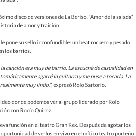
róximo disco de versiones de
La Beriso
. “
Amor de la salada
”
historia de amor y traición.
e pone su sello inconfundible: un beat rockero y pesado
en los barrios.
 la canción era muy de barrio. La escuché de casualidad en
tomáticamente agarré la guitarra y me puse a tocarla. La
 realmente muy lindo.”
, expresó Rolo Sartorio.
video donde podemos ver al grupo liderado por Rolo
ción con Rocío Quiroz.
va función en el teatro Gran Rex. Después de agotar los
oportunidad de verlos en vivo en el mítico teatro porteño