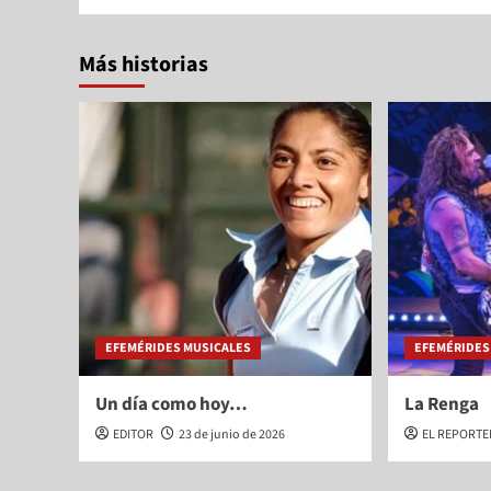
Más historias
EFEMÉRIDES MUSICALES
EFEMÉRIDES
Un día como hoy…
La Renga
EDITOR
23 de junio de 2026
EL REPORT