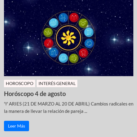
HOROSCOPO
INTERÉS GENERAL
Horóscopo 4 de agosto
♈ ARIES (21 DE MARZO AL 20 DE ABRIL) Cambios radicales en
la manera de llevar la relación de pareja ...
Leer Más