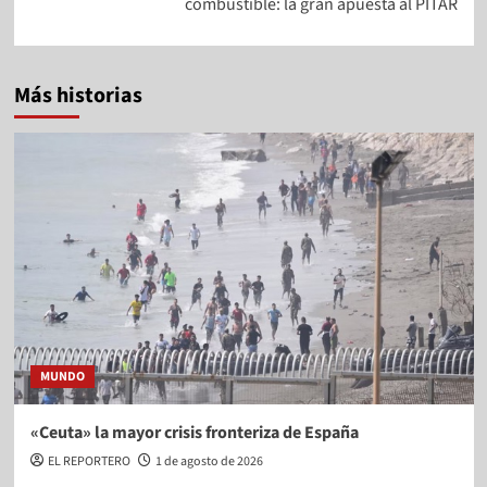
combustible: la gran apuesta al PITAR
Más historias
MUNDO
«Ceuta» la mayor crisis fronteriza de España
EL REPORTERO
1 de agosto de 2026