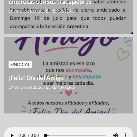
empresas con sus trabajadores
28 de julio de 2026
/
EL REPORTERO
SINDICAL
¡Feliz! Día del Amigo
19 de julio de 2026
/
EL REPORTERO