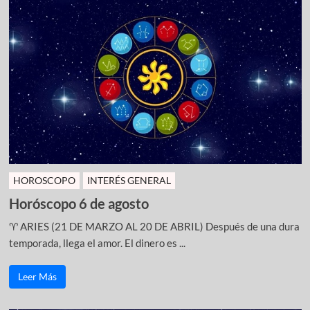
HOROSCOPO
INTERÉS GENERAL
Horóscopo 6 de agosto
♈ ARIES (21 DE MARZO AL 20 DE ABRIL) Después de una dura
temporada, llega el amor. El dinero es ...
Leer Más