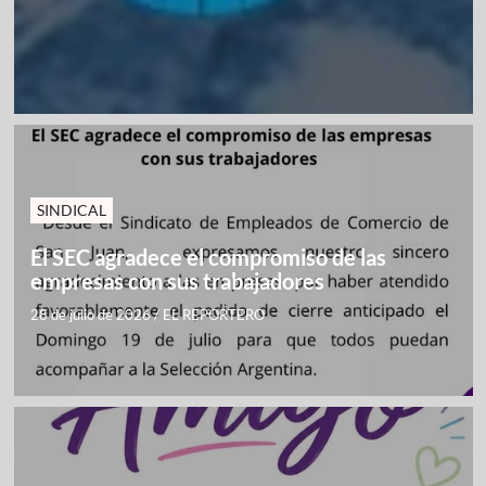
SINDICAL
El SEC agradece el compromiso de las
empresas con sus trabajadores
28 de julio de 2026
/
EL REPORTERO