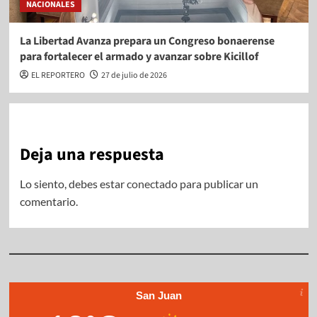
NACIONALES
La Libertad Avanza prepara un Congreso bonaerense
para fortalecer el armado y avanzar sobre Kicillof
EL REPORTERO
27 de julio de 2026
Deja una respuesta
Lo siento, debes estar
conectado
para publicar un
comentario.
San Juan