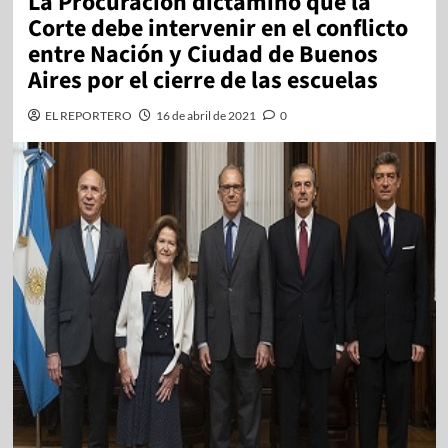
La Procuración dictaminó que la
Corte debe intervenir en el conflicto
entre Nación y Ciudad de Buenos
Aires por el cierre de las escuelas
EL REPORTERO
16 de abril de 2021
0