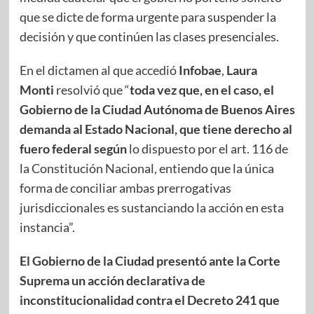
que se dicte de forma urgente para suspender la
decisión y que continúen las clases presenciales.
En el dictamen al que accedió
Infobae
,
Laura
Monti
resolvió que “
toda vez que, en el caso, el
Gobierno de la Ciudad Autónoma de Buenos Aires
demanda al Estado Nacional, que tiene derecho al
fuero federal según
lo dispuesto por el art. 116 de
la Constitución Nacional, entiendo que la única
forma de conciliar ambas prerrogativas
jurisdiccionales es sustanciando la acción en esta
instancia”.
El Gobierno de la Ciudad presentó ante la Corte
Suprema un acción declarativa de
inconstitucionalidad contra el Decreto 241 que