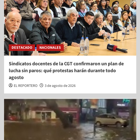
DESTACADO
NACIONALES
Sindicatos docentes de la CGT confirmaron un plan de
lucha sin paros: qué protestas harán durante todo
agosto
EL REPORTERO
3 de agosto de 2026