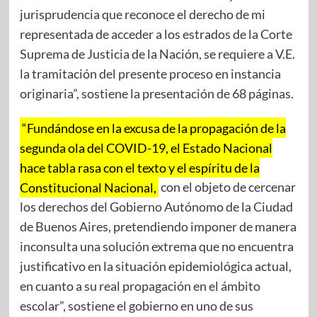
jurisprudencia que reconoce el derecho de mi
representada de acceder a los estrados de la Corte
Suprema de Justicia de la Nación, se requiere a V.E.
la tramitación del presente proceso en instancia
originaria”, sostiene la presentación de 68 páginas.
“Fundándose en la excusa de la propagación de la
segunda ola del COVID-19, el Estado Nacional
hace tabla rasa con el texto y el espíritu de la
Constitucional Nacional,
con el objeto de cercenar
los derechos del Gobierno Autónomo de la Ciudad
de Buenos Aires, pretendiendo imponer de manera
inconsulta una solución extrema que no encuentra
justificativo en la situación epidemiológica actual,
en cuanto a su real propagación en el ámbito
escolar”, sostiene el gobierno en uno de sus