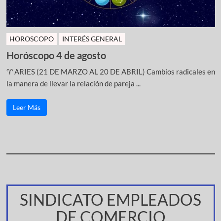
HOROSCOPO
INTERÉS GENERAL
Horóscopo 4 de agosto
♈ ARIES (21 DE MARZO AL 20 DE ABRIL) Cambios radicales en
la manera de llevar la relación de pareja ...
Leer Más
SINDICATO EMPLEADOS
DE COMERCIO