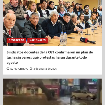
DESTACADO
NACIONALES
Sindicatos docentes de la CGT confirmaron un plan de
lucha sin paros: qué protestas harán durante todo
agosto
EL REPORTERO
3 de agosto de 2026