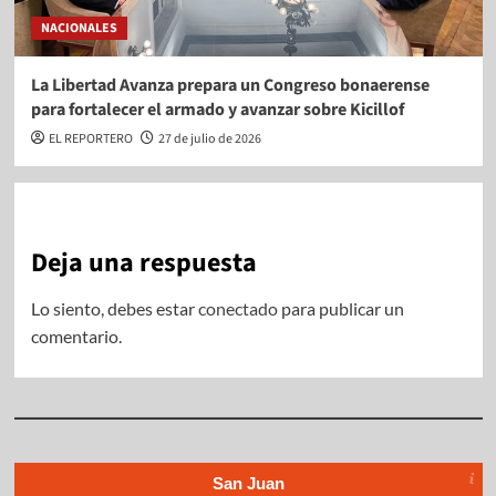
NACIONALES
La Libertad Avanza prepara un Congreso bonaerense
para fortalecer el armado y avanzar sobre Kicillof
EL REPORTERO
27 de julio de 2026
Deja una respuesta
Lo siento, debes estar
conectado
para publicar un
comentario.
San Juan