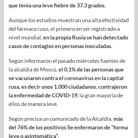
que tenía una leve fiebre de 37.3 grados.
Aunque los estudios muestran una alta efectividad
del fármaco ruso, el primero en ser registrado a
nivel mundial,
en la propia Rusia se han detectado
casos de contagios en personas inoculadas
.
Según informaron el pasado miércoles fuentes de
la alcaldía de Moscú,
el 0,1% de las personas que
se vacunaron contra el coronavirus en la capital
rusa, es decir unos 1.000 ciudadanos, contrajeron
la enfermedad de COVID-19
, la gran mayoría de
ellos de manera leve.
Según precisa un comunicado de la Alcaldía,
más
del 76% de los positivos Se enfermaron de “forma
leve o asintomática”
.