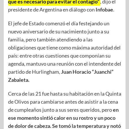
que es necesario para evitar el contagio”
, dijo el
presidente de Argentina en diálogo con
Infobae
.
El jefe de Estado comenzó el día festejando un
nuevo aniversario de su nacimiento junto a su
familia, pero también atendiendo a las
obligaciones que tiene como máxima autoridad del
país: entre otras cuestiones que componían su
agenda, mantuvo una reunión con el intendente del
partido de Hurlingham,
Juan Horacio “Juanchi”
Zabaleta.
Cerca de las 21 fue hasta su habitación en la Quinta
de Olivos para cambiarse antes de asistir a la cena
de cumpleaños junto a sus seres queridos, pero
en
ese momento sintió calor en su rostro y un poco
de dolor de cabeza. Se tomó la temperatura y notó