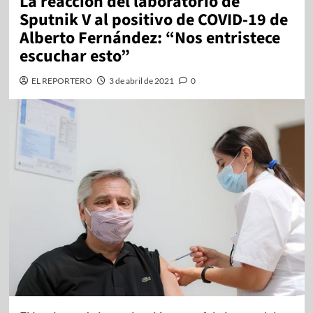
La reacción del laboratorio de
Sputnik V al positivo de COVID-19 de
Alberto Fernández: “Nos entristece
escuchar esto”
EL REPORTERO
3 de abril de 2021
0