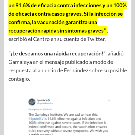
un 91,6% de eficacia contra infecciones y un 100%
de eficacia contra casos graves. Si la infección se
confirma, la vacunación garantiza una
recuperación rápida sin síntomas graves”
,
escribió el Centro en su cuenta de Twitter.
“¡Le deseamos una rápida recuperación!”
, añadió
Gamaleya en el mensaje publicado a modo de
respuesta al anuncio de Fernández sobre su posible
contagio.