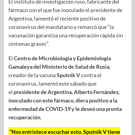
El instituto de investigación ruso, fabricante del
fármaco con el que fue inoculado el presidente de
Argentina, lamentó el reciente positivo de
coronavirus del mandatario y remarcó que “la
vacunación garantiza una recuperación rápida sin
síntomas graves”.
El
Centro de Microbiología y Epidemiología
Gamaleya del Ministerio de Salud de Rusia
,
creador de la vacuna
Sputnik V
contra el
coronavirus, lamentó este sábado que
el
presidente de Argentina, Alberto Fernández,
inoculado con este fármaco, diera positivo a la
enfermedad de COVID-19 y le deseó una pronta
recuperación
.
“Nos entristece escuchar esto. Sputnik V tiene