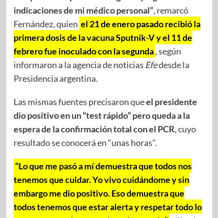
indicaciones de mi médico personal”
, remarcó
Fernández, quien
el 21 de enero pasado recibió la
primera dosis de la vacuna Sputnik-V y el 11 de
febrero fue inoculado con la segunda
, según
informaron a la agencia de noticias
Efe
desde la
Presidencia argentina.
Las mismas fuentes precisaron que
el presidente
dio positivo en un “test rápido” pero queda a la
espera de la confirmación total con el PCR
, cuyo
resultado se conocerá en “unas horas”.
“Lo que me pasó a mí demuestra que todos nos
tenemos que cuidar. Yo vivo cuidándome y sin
embargo me dio positivo. Eso demuestra que
todos tenemos que estar alerta y respetar todo lo