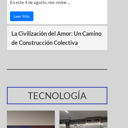
En este 4 de agosto, nos reúne ...
Leer Más
La Civilización del Amor: Un Camino
de Construcción Colectiva
TECNOLOGÍA