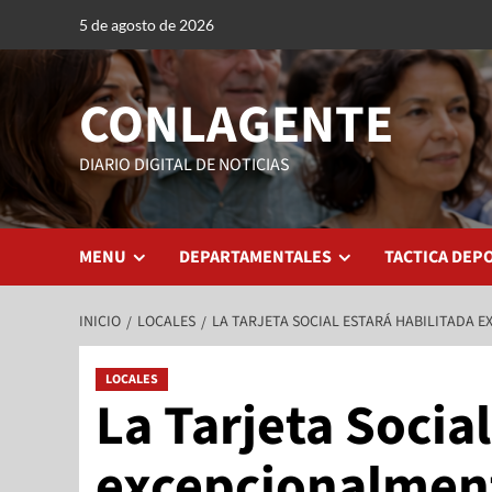
5 de agosto de 2026
CONLAGENTE
DIARIO DIGITAL DE NOTICIAS
MENU
DEPARTAMENTALES
TACTICA DEP
INICIO
LOCALES
LA TARJETA SOCIAL ESTARÁ HABILITADA E
LOCALES
La Tarjeta Social
excepcionalment