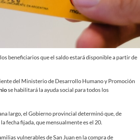
s beneficiarios que el saldo estará disponible a partir de
diente del Ministerio de Desarrollo Humano y Promoción
nio
se habilitará la ayuda social para todos los
ana largo, el Gobierno provincial determinó que, de
 la fecha fijada, que mensualmente es el 20.
 familias vulnerables de San Juan en la compra de