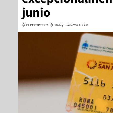
junio
EL REPORTERO
18 de junio de 2021
0