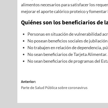
alimentos necesarios para satisfacer los requer
mejorar el aporte calórico proteico y fomentar
Quiénes son los beneficiarios de la
Personas en situación de vulnerabilidad acr
No posean beneficios sociales de jubilación
No trabajen en relación de dependencia, púb
No sean beneficiarios de Tarjeta Alimentar.
No sean beneficiarios de programas del Est
Anterior:
Parte de Salud Pública sobre coronavirus