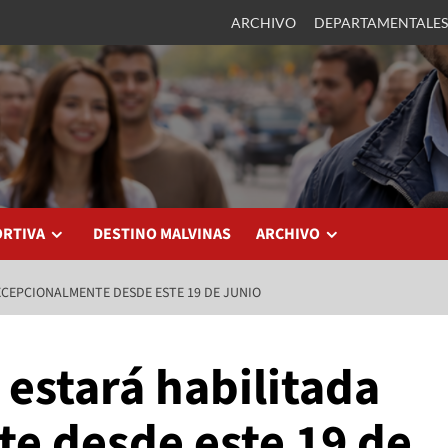
ARCHIVO
DEPARTAMENTALES
ORTIVA
DESTINO MALVINAS
ARCHIVO
XCEPCIONALMENTE DESDE ESTE 19 DE JUNIO
 estará habilitada
e desde este 19 de