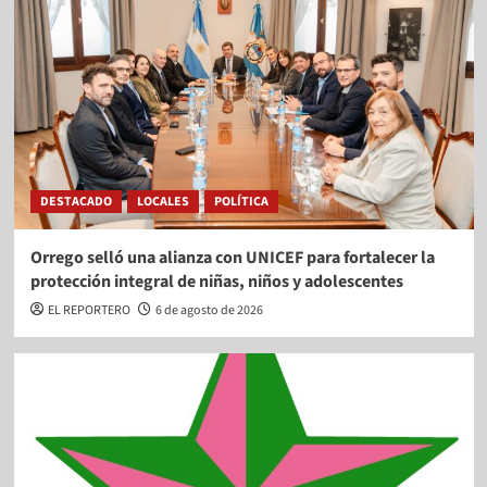
DESTACADO
LOCALES
POLÍTICA
Orrego selló una alianza con UNICEF para fortalecer la
protección integral de niñas, niños y adolescentes
EL REPORTERO
6 de agosto de 2026