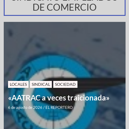
DE COMERCIO
LOCALES
SINDICAL
SOCIEDAD
«AATRAC a veces traicionada»
6 de agosto de 2026
/
EL REPORTERO