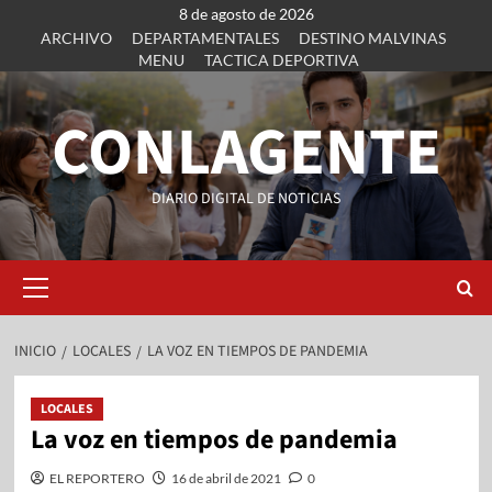
8 de agosto de 2026
ARCHIVO
DEPARTAMENTALES
DESTINO MALVINAS
MENU
TACTICA DEPORTIVA
CONLAGENTE
DIARIO DIGITAL DE NOTICIAS
INICIO
LOCALES
LA VOZ EN TIEMPOS DE PANDEMIA
LOCALES
La voz en tiempos de pandemia
EL REPORTERO
16 de abril de 2021
0