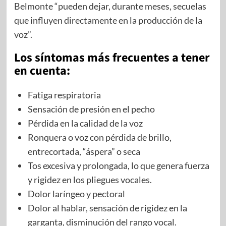
Belmonte “pueden dejar, durante meses, secuelas
que influyen directamente en la producción de la
voz”.
Los síntomas más frecuentes a tener
en cuenta:
Fatiga respiratoria
Sensación de presión en el pecho
Pérdida en la calidad de la voz
Ronquera o voz con pérdida de brillo,
entrecortada, “áspera” o seca
Tos excesiva y prolongada, lo que genera fuerza
y rigidez en los pliegues vocales.
Dolor laríngeo y pectoral
Dolor al hablar, sensación de rigidez en la
garganta, disminución del rango vocal.