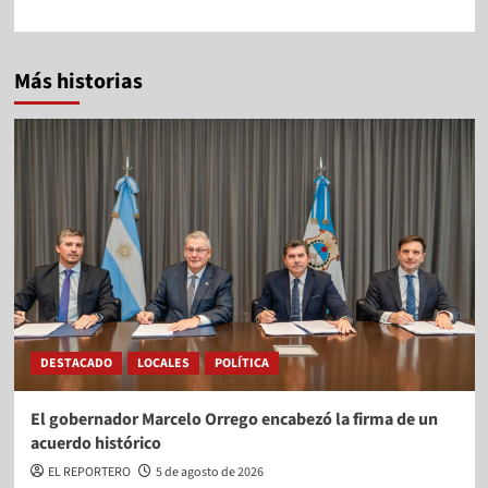
Más historias
DESTACADO
LOCALES
POLÍTICA
El gobernador Marcelo Orrego encabezó la firma de un
acuerdo histórico
EL REPORTERO
5 de agosto de 2026