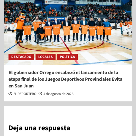
DESTACADO
LOCALES
POLÍTICA
El gobernador Orrego encabezó el lanzamiento de la
etapa final de los Juegos Deportivos Provinciales Evita
en San Juan
EL REPORTERO
4 de agosto de 2026
Deja una respuesta