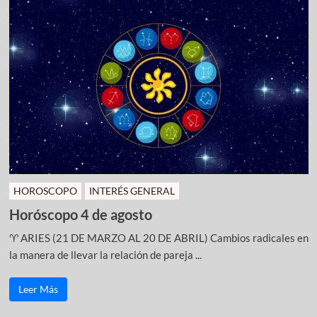
HOROSCOPO
INTERÉS GENERAL
Horóscopo 4 de agosto
♈ ARIES (21 DE MARZO AL 20 DE ABRIL) Cambios radicales en
la manera de llevar la relación de pareja ...
Leer Más