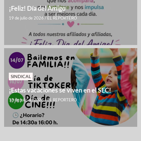
¡Feliz! Día del Amigo
19 de julio de 2026
/
EL REPORTERO
SINDICAL
¡Estas vacaciones se viven en el SEC!
13 de julio de 2026
/
EL REPORTERO