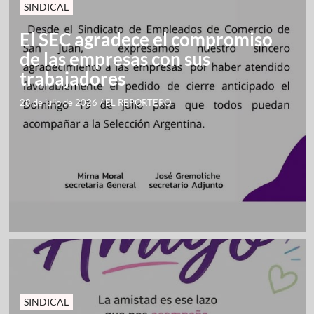
SINDICAL
El SEC agradece el compromiso
de las empresas con sus
trabajadores
28 de julio de 2026
/
EL REPORTERO
SINDICAL