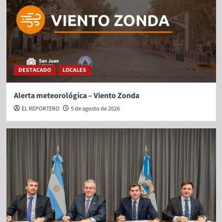
DESTACADO
LOCALES
Alerta meteorológica – Viento Zonda
EL REPORTERO
5 de agosto de 2026