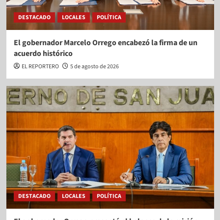
DESTACADO
LOCALES
POLÍTICA
El gobernador Marcelo Orrego encabezó la firma de un
acuerdo histórico
EL REPORTERO
5 de agosto de 2026
DESTACADO
LOCALES
POLÍTICA