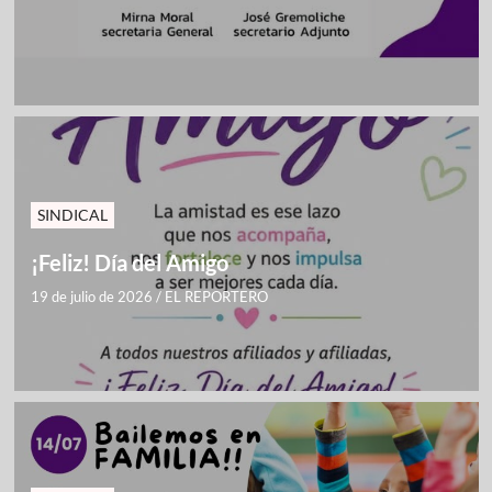
SINDICAL
¡Feliz! Día del Amigo
19 de julio de 2026
/
EL REPORTERO