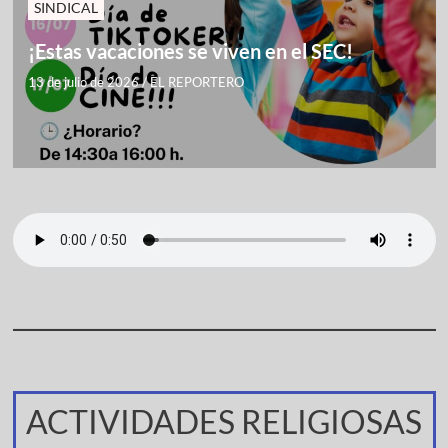
SINDICAL
¡Estas vacaciones se viven en el SEC!
13 de julio de 2026
/
EL REPORTERO
ACTIVIDADES RELIGIOSAS