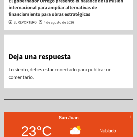
El gobernador Orrego presentó el balance de la misión
internacional para ampliar alternativas de
financiamiento para obras estratégicas
EL REPORTERO
4 de agosto de 2026
Deja una respuesta
Lo siento, debes estar
conectado
para publicar un
comentario.
San Juan
23°C
Nublado