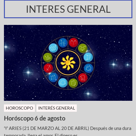
INTERES GENERAL
HOROSCOPO
INTERÉS GENERAL
Horóscopo 6 de agosto
♈ ARIES (21 DE MARZO AL 20 DE ABRIL) Después de una dura
temporada, llega el amor. El dinero es ...