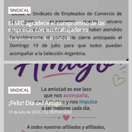
SINDICAL
El SEC agradece el compromiso de las
empresas con sus trabajadores
28 de julio de 2026
/
EL REPORTERO
SINDICAL
¡Feliz! Día del Amigo
19 de julio de 2026
/
EL REPORTERO