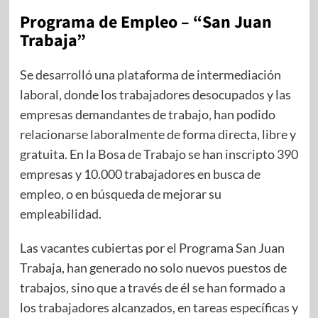
Programa de Empleo – “San Juan
Trabaja”
Se desarrolló una plataforma de intermediación
laboral, donde los trabajadores desocupados y las
empresas demandantes de trabajo, han podido
relacionarse laboralmente de forma directa, libre y
gratuita. En la Bosa de Trabajo se han inscripto 390
empresas y 10.000 trabajadores en busca de
empleo, o en búsqueda de mejorar su
empleabilidad.
Las vacantes cubiertas por el Programa San Juan
Trabaja, han generado no solo nuevos puestos de
trabajos, sino que a través de él se han formado a
los trabajadores alcanzados, en tareas específicas y