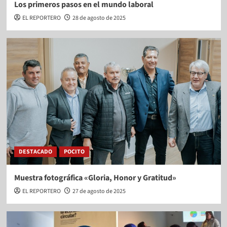
Los primeros pasos en el mundo laboral
EL REPORTERO
28 de agosto de 2025
DESTACADO
POCITO
Muestra fotográfica «Gloria, Honor y Gratitud»
EL REPORTERO
27 de agosto de 2025