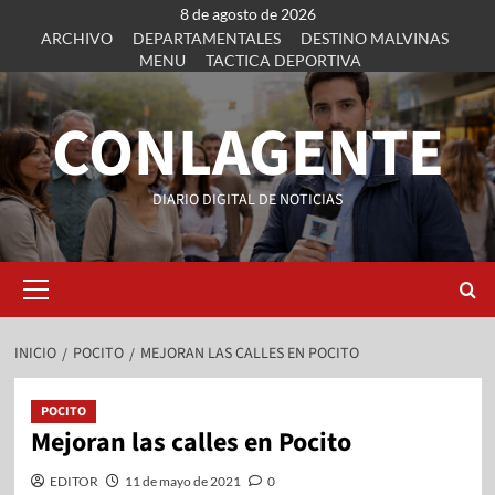
8 de agosto de 2026
ARCHIVO
DEPARTAMENTALES
DESTINO MALVINAS
MENU
TACTICA DEPORTIVA
CONLAGENTE
DIARIO DIGITAL DE NOTICIAS
INICIO
POCITO
MEJORAN LAS CALLES EN POCITO
POCITO
Mejoran las calles en Pocito
EDITOR
11 de mayo de 2021
0