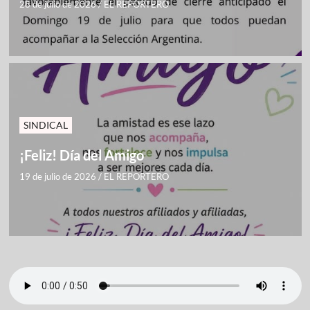
28 de julio de 2026
/
EL REPORTERO
SINDICAL
¡Feliz! Día del Amigo
19 de julio de 2026
/
EL REPORTERO