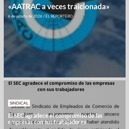
«AATRAC a veces traicionada»
6 de agosto de 2026
/
EL REPORTERO
SINDICAL
El SEC agradece el compromiso de las
empresas con sus trabajadores