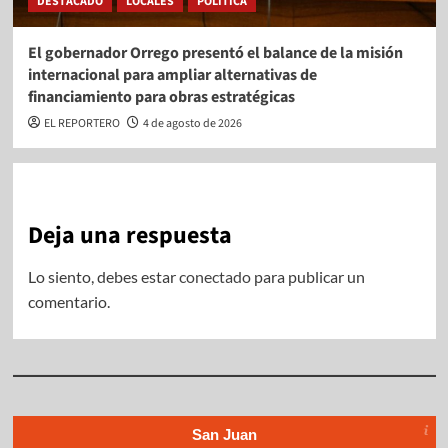
DESTACADO
LOCALES
POLÍTICA
El gobernador Orrego presentó el balance de la misión
internacional para ampliar alternativas de
financiamiento para obras estratégicas
EL REPORTERO
4 de agosto de 2026
Deja una respuesta
Lo siento, debes estar
conectado
para publicar un
comentario.
San Juan