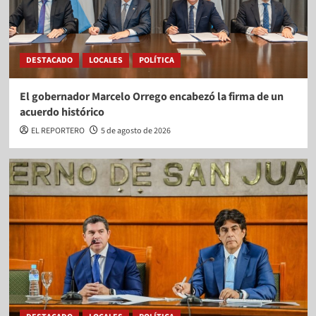
DESTACADO
LOCALES
POLÍTICA
El gobernador Marcelo Orrego encabezó la firma de un
acuerdo histórico
EL REPORTERO
5 de agosto de 2026