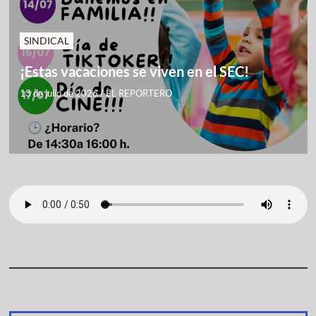
SINDICAL
¡Estas vacaciones se viven en el SEC!
13 de julio de 2026
/
EL REPORTERO