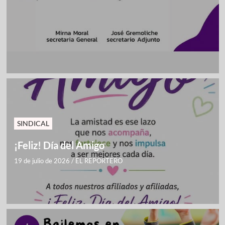
SINDICAL
¡Feliz! Día del Amigo
19 de julio de 2026
/
EL REPORTERO