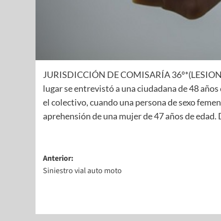
JURISDICCIÓN DE COMISARÍA 36º*(LESIONES 8
lugar se entrevistó a una ciudadana de 48 año
el colectivo, cuando una persona de sexo femeni
aprehensión de una mujer de 47 años de edad. 
Anterior:
Siniestro vial auto moto