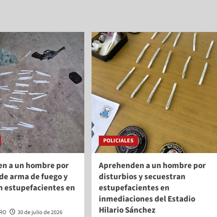
POLICIALES
n a un hombre por
Aprehenden a un hombre por
de arma de fuego y
disturbios y secuestran
n estupefacientes en
estupefacientes en
inmediaciones del Estadio
Hilario Sánchez
ERO
30 de julio de 2026