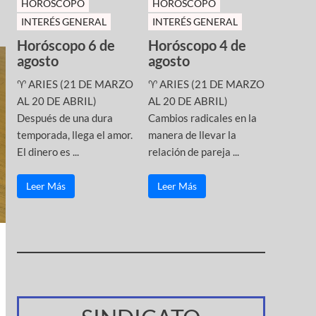
HOROSCOPO
HOROSCOPO
INTERÉS GENERAL
INTERÉS GENERAL
Horóscopo 6 de
Horóscopo 4 de
agosto
agosto
♈ ARIES (21 DE MARZO
♈ ARIES (21 DE MARZO
AL 20 DE ABRIL)
AL 20 DE ABRIL)
Después de una dura
Cambios radicales en la
temporada, llega el amor.
manera de llevar la
El dinero es ...
relación de pareja ...
Leer Más
Leer Más