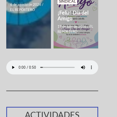
SINDICAL
6 de agosto de 2026
/
EL REPORTERO
¡Feliz! Día del
Amigo
19 de julio de 2026
/
EL
REPORTERO
ACTIVIDADES