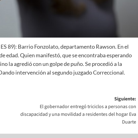
9): Barrio Fonzolato, departamento Rawson. En el
s de edad. Quien manifestó, que se encontraba esperando
no la agredió con un golpe de puño. Se procedió a la
Dando intervención al segundo juzgado Correccional.
Siguiente:
El gobernador entregó triciclos a personas con
discapacidad y una movilidad a residentes del hogar Eva
Duarte