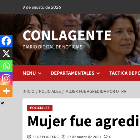
9 de agosto de 2026
CONLAGENTE
DIARIO DIGITAL DE NOTICIAS
MENU
DEPARTAMENTALES
TACTICA DEP
INICIO
POLICIALES
MUJER FUE AGREDIDA POR OTRA
POLICIALES
Mujer fue agredi
EL REPORTERO
25 de marzo de 2021
0