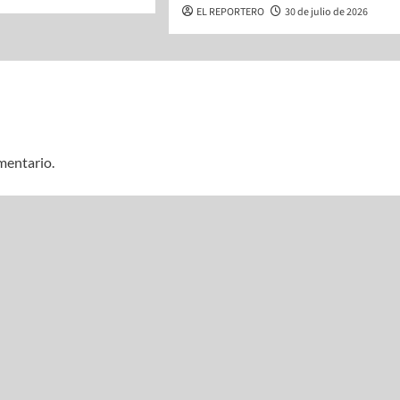
EL REPORTERO
30 de julio de 2026
mentario.