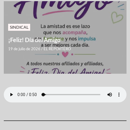
SINDICAL
¡Feliz! Día del Amigo
19 de julio de 2026
/
EL REPORTERO