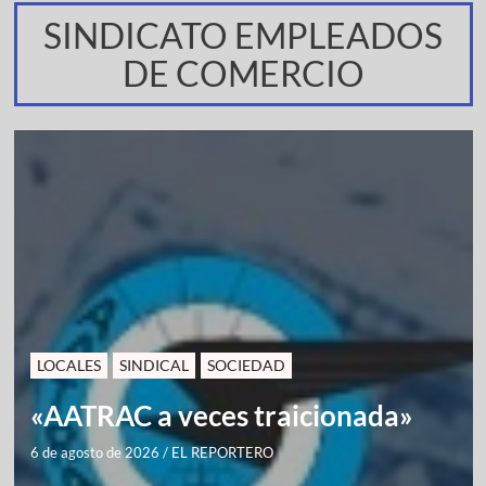
SINDICATO EMPLEADOS
DE COMERCIO
LOCALES
SINDICAL
SOCIEDAD
«AATRAC a veces traicionada»
6 de agosto de 2026
/
EL REPORTERO