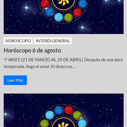
HOROSCOPO
INTERÉS GENERAL
Horóscopo 6 de agosto
♈ ARIES (21 DE MARZO AL 20 DE ABRIL) Después de una dura
temporada, llega el amor. El dinero es ...
Leer Más