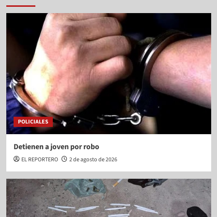
POLICIALES
Detienen a joven por robo
EL REPORTERO
2 de agosto de 2026