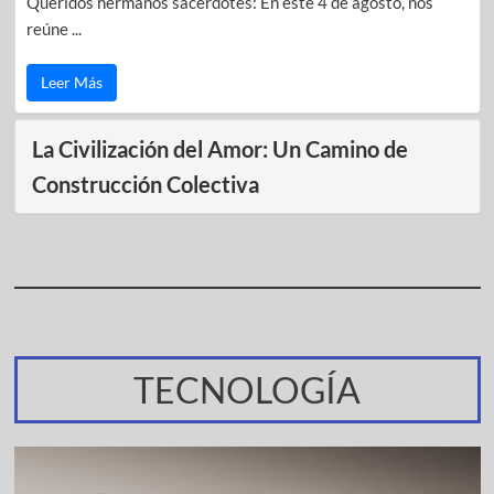
Queridos hermanos sacerdotes: En este 4 de agosto, nos
reúne ...
Leer Más
La Civilización del Amor: Un Camino de
Construcción Colectiva
TECNOLOGÍA