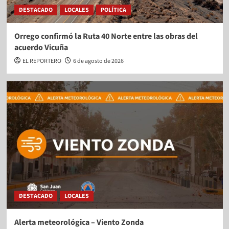
DESTACADO
LOCALES
POLÍTICA
Orrego confirmó la Ruta 40 Norte entre las obras del
acuerdo Vicuña
EL REPORTERO
6 de agosto de 2026
DESTACADO
LOCALES
Alerta meteorológica – Viento Zonda