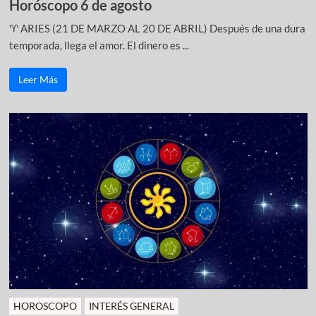
Horóscopo 6 de agosto
♈ ARIES (21 DE MARZO AL 20 DE ABRIL) Después de una dura
temporada, llega el amor. El dinero es ...
Leer Más
HOROSCOPO
INTERÉS GENERAL