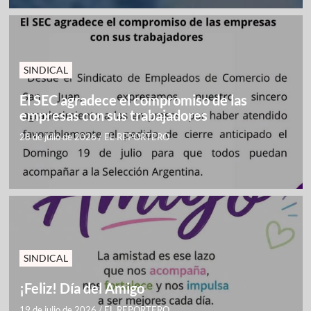
SINDICAL
El SEC agradece el compromiso de las
empresas con sus trabajadores
28 de julio de 2026
/
EL REPORTERO
SINDICAL
¡Feliz! Día del Amigo
19 de julio de 2026
/
EL REPORTERO