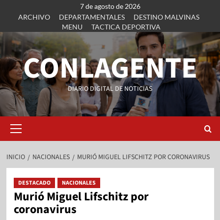
7 de agosto de 2026
ARCHIVO
DEPARTAMENTALES
DESTINO MALVINAS
MENU
TACTICA DEPORTIVA
CONLAGENTE
DIARIO DIGITAL DE NOTICIAS
INICIO
NACIONALES
MURIÓ MIGUEL LIFSCHITZ POR CORONAVIRUS
DESTACADO
NACIONALES
Murió Miguel Lifschitz por
coronavirus