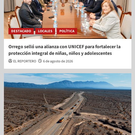
DESTACADO
LOCALES
POLÍTICA
Orrego selló una alianza con UNICEF para fortalecer la
protección integral de niñas, niños y adolescentes
EL REPORTERO
6 de agosto de 2026