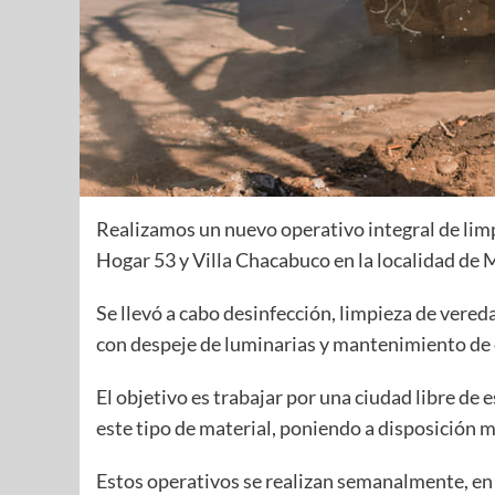
Realizamos un nuevo operativo integral de limp
Hogar 53 y Villa Chacabuco en la localidad de
Se llevó a cabo desinfección, limpieza de vered
con despeje de luminarias y mantenimiento de 
El objetivo es trabajar por una ciudad libre de 
este tipo de material, poniendo a disposición 
Estos operativos se realizan semanalmente, en