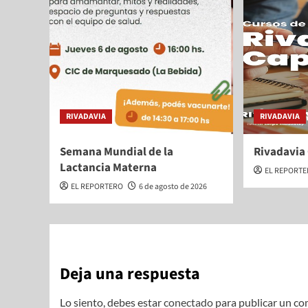
RIVADAVIA
RIVADAVIA
Semana Mundial de la
Rivadavia
Lactancia Materna
EL REPORT
EL REPORTERO
6 de agosto de 2026
Deja una respuesta
Lo siento, debes estar
conectado
para publicar un co