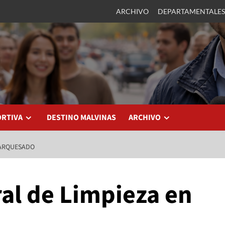
ARCHIVO
DEPARTAMENTALES
ORTIVA
DESTINO MALVINAS
ARCHIVO
MARQUESADO
al de Limpieza en