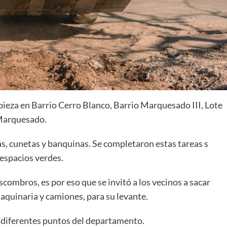
ieza en Barrio Cerro Blanco, Barrio Marquesado III, Lote
 Marquesado.
as, cunetas y banquinas. Se completaron estas tareas s
espacios verdes.
escombros, es por eso que se invitó a los vecinos a sacar
maquinaria y camiones, para su levante.
 diferentes puntos del departamento.