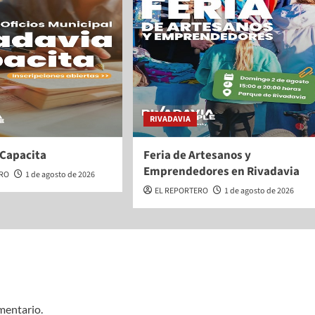
RIVADAVIA
 Capacita
Feria de Artesanos y
Emprendedores en Rivadavia
ERO
1 de agosto de 2026
EL REPORTERO
1 de agosto de 2026
mentario.