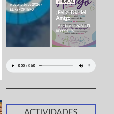
SINDICAL
6 de agosto de 2026
/
EL REPORTERO
¡Feliz! Día del
Amigo
19 de julio de 2026
/
EL
REPORTERO
ACTIVIDADES