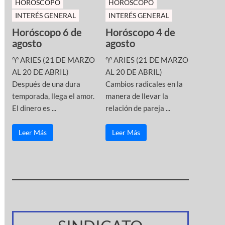
HOROSCOPO
HOROSCOPO
INTERÉS GENERAL
INTERÉS GENERAL
Horóscopo 6 de
Horóscopo 4 de
agosto
agosto
♈ ARIES (21 DE MARZO
♈ ARIES (21 DE MARZO
AL 20 DE ABRIL)
AL 20 DE ABRIL)
Después de una dura
Cambios radicales en la
temporada, llega el amor.
manera de llevar la
El dinero es ...
relación de pareja ...
Leer Más
Leer Más