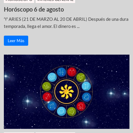
Horóscopo 6 de agosto
♈ ARIES (21 DE MARZO AL 20 DE ABRIL) Después de una dura
temporada, llega el amor. El dinero es ...
Leer Más