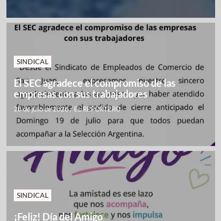
SINDICAL
El SEC agradece el compromiso de las
empresas con sus trabajadores
28 de julio de 2026
/
EL REPORTERO
SINDICAL
¡Feliz! Día del Amigo