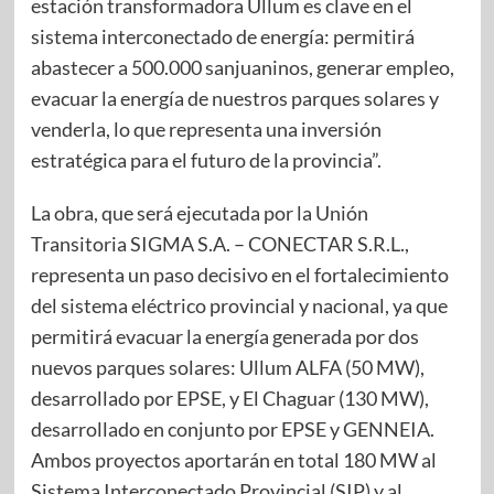
estación transformadora Ullum es clave en el
sistema interconectado de energía: permitirá
abastecer a 500.000 sanjuaninos, generar empleo,
evacuar la energía de nuestros parques solares y
venderla, lo que representa una inversión
estratégica para el futuro de la provincia”.
La obra, que será ejecutada por la Unión
Transitoria SIGMA S.A. – CONECTAR S.R.L.,
representa un paso decisivo en el fortalecimiento
del sistema eléctrico provincial y nacional, ya que
permitirá evacuar la energía generada por dos
nuevos parques solares: Ullum ALFA (50 MW),
desarrollado por EPSE, y El Chaguar (130 MW),
desarrollado en conjunto por EPSE y GENNEIA.
Ambos proyectos aportarán en total 180 MW al
Sistema Interconectado Provincial (SIP) y al