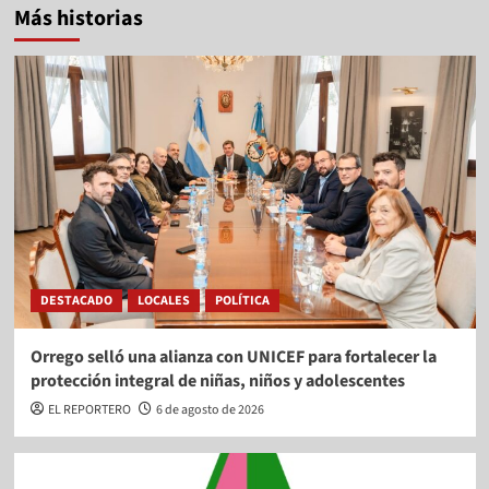
Más historias
DESTACADO
LOCALES
POLÍTICA
Orrego selló una alianza con UNICEF para fortalecer la
protección integral de niñas, niños y adolescentes
EL REPORTERO
6 de agosto de 2026