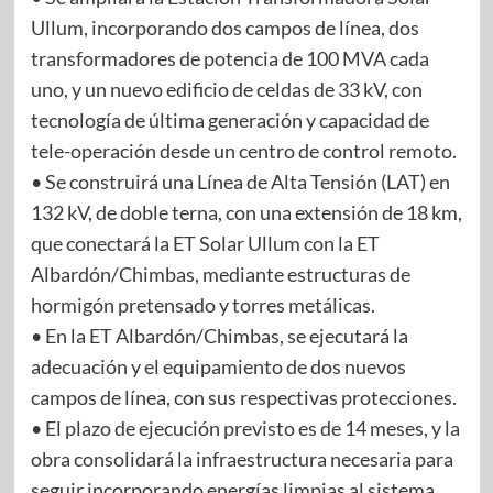
Ullum, incorporando dos campos de línea, dos
transformadores de potencia de 100 MVA cada
uno, y un nuevo edificio de celdas de 33 kV, con
tecnología de última generación y capacidad de
tele-operación desde un centro de control remoto.
• Se construirá una Línea de Alta Tensión (LAT) en
132 kV, de doble terna, con una extensión de 18 km,
que conectará la ET Solar Ullum con la ET
Albardón/Chimbas, mediante estructuras de
hormigón pretensado y torres metálicas.
• En la ET Albardón/Chimbas, se ejecutará la
adecuación y el equipamiento de dos nuevos
campos de línea, con sus respectivas protecciones.
• El plazo de ejecución previsto es de 14 meses, y la
obra consolidará la infraestructura necesaria para
seguir incorporando energías limpias al sistema