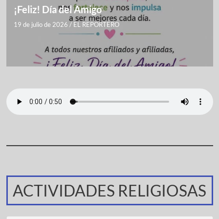
¡Feliz! Día del Amigo
19 de julio de 2026
/
EL REPORTERO
ACTIVIDADES RELIGIOSAS