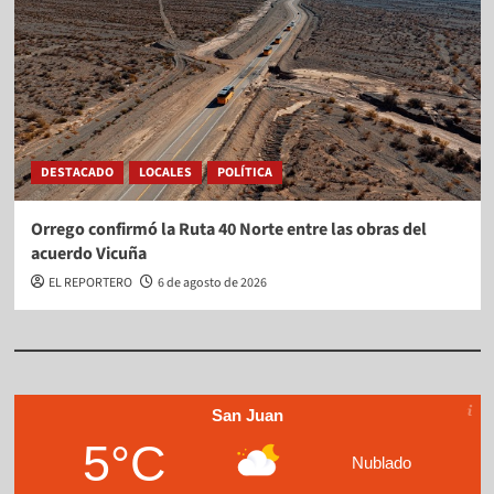
DESTACADO
LOCALES
POLÍTICA
Orrego confirmó la Ruta 40 Norte entre las obras del
acuerdo Vicuña
EL REPORTERO
6 de agosto de 2026
San Juan
5°C
Nublado