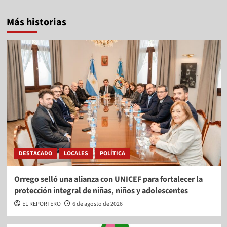
Más historias
DESTACADO
LOCALES
POLÍTICA
Orrego selló una alianza con UNICEF para fortalecer la
protección integral de niñas, niños y adolescentes
EL REPORTERO
6 de agosto de 2026