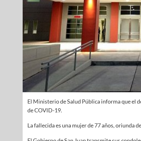
El Ministerio de Salud Pública informa que el d
de COVID-19.
La fallecida es una mujer de 77 años, oriunda d
El Gobierno de San Juan transmite sus condolen