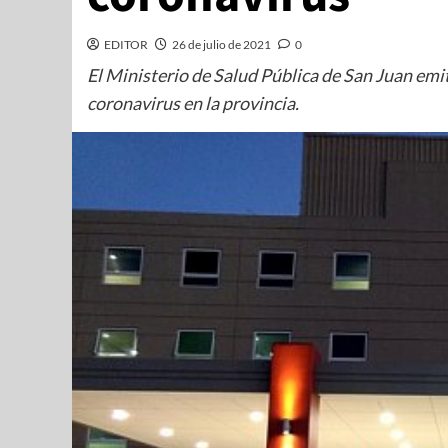
EDITOR
26 de julio de 2021
0
El Ministerio de Salud Pública de San Juan emit
coronavirus en la provincia.