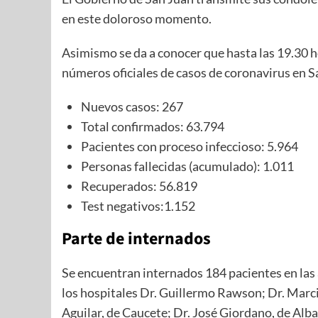
en este doloroso momento.
Asimismo se da a conocer que hasta las 19.30 hor
números oficiales de casos de coronavirus en S
Nuevos casos: 267
Total confirmados: 63.794
Pacientes con proceso infeccioso: 5.964
Personas fallecidas (acumulado): 1.011
Recuperados: 56.819
Test negativos:1.152
Parte de internados
Se encuentran internados 184 pacientes en las
los hospitales Dr. Guillermo Rawson; Dr. Marci
Aguilar, de Caucete; Dr. José Giordano, de Alb