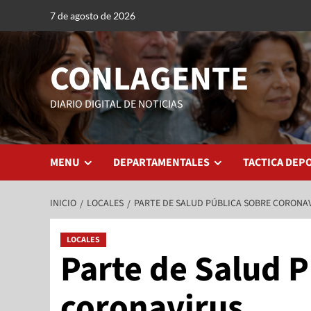
7 de agosto de 2026
CONLAGENTE
DIARIO DIGITAL DE NOTICIAS
MENU
DEPARTAMENTALES
TACTICA DEP
INICIO
LOCALES
PARTE DE SALUD PÚBLICA SOBRE CORONA
LOCALES
Parte de Salud P
coronavirus