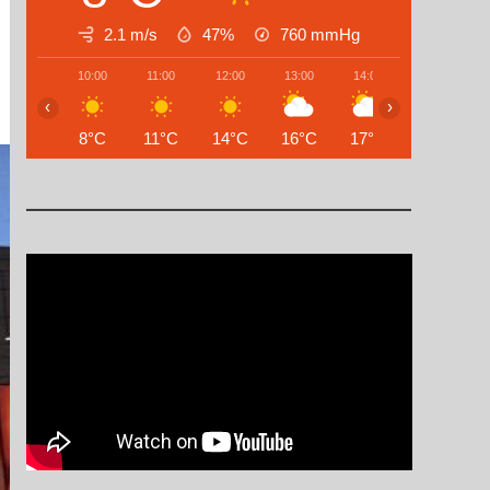
2.1 m/s
47%
760
mmHg
10:00
11:00
12:00
13:00
14:00
15:00
‹
›
8°C
11°C
14°C
16°C
17°C
18°C