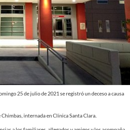
omingo 25 de julio de 2021 se registró un deceso a causa
e Chimbas, internada en Clínica Santa Clara.
cias a los familiares, allegados y amigos y los acompaña