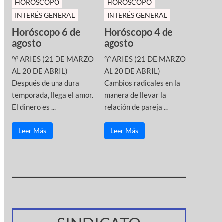
HOROSCOPO
HOROSCOPO
INTERÉS GENERAL
INTERÉS GENERAL
Horóscopo 6 de
Horóscopo 4 de
agosto
agosto
♈ ARIES (21 DE MARZO
♈ ARIES (21 DE MARZO
AL 20 DE ABRIL)
AL 20 DE ABRIL)
Después de una dura
Cambios radicales en la
temporada, llega el amor.
manera de llevar la
El dinero es ...
relación de pareja ...
Leer Más
Leer Más