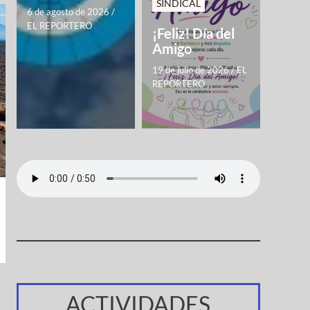
SINDICAL
6 de agosto de 2026
/
EL REPORTERO
¡Feliz! Día del
Amigo
19 de julio de 2026
/
EL
REPORTERO
ACTIVIDADES