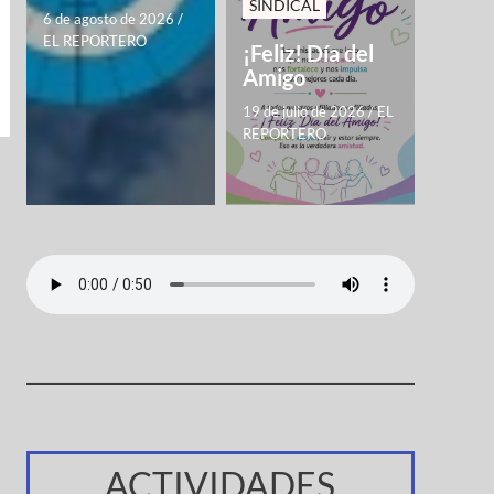
SINDICAL
6 de agosto de 2026
/
EL REPORTERO
¡Feliz! Día del
Amigo
19 de julio de 2026
/
EL
REPORTERO
ACTIVIDADES