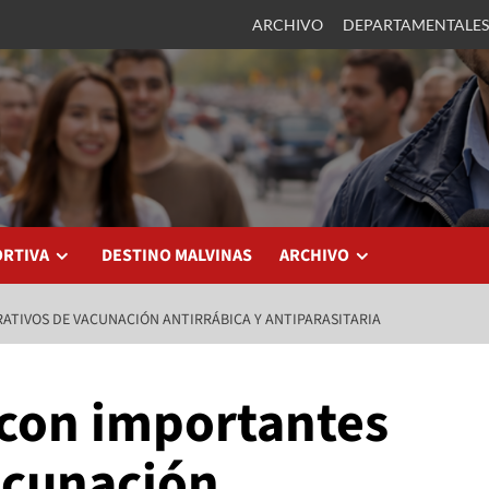
ARCHIVO
DEPARTAMENTALES
ORTIVA
DESTINO MALVINAS
ARCHIVO
ATIVOS DE VACUNACIÓN ANTIRRÁBICA Y ANTIPARASITARIA
 con importantes
acunación