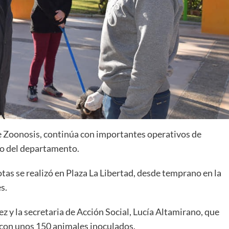
de Zoonosis, continúa con importantes operativos de
do del departamento.
tas se realizó en Plaza La Libertad, desde temprano en la
s.
 y la secretaria de Acción Social, Lucía Altamirano, que
 con unos 150 animales inoculados.