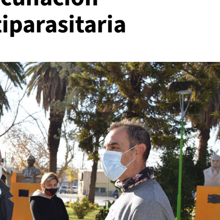
tiparasitaria