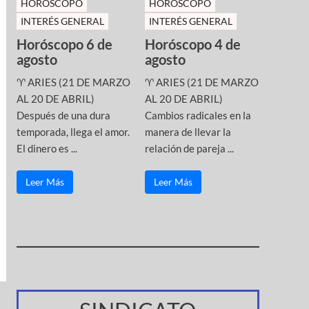
HOROSCOPO
HOROSCOPO
INTERÉS GENERAL
INTERÉS GENERAL
Horóscopo 6 de
Horóscopo 4 de
agosto
agosto
♈ ARIES (21 DE MARZO
♈ ARIES (21 DE MARZO
AL 20 DE ABRIL)
AL 20 DE ABRIL)
Después de una dura
Cambios radicales en la
temporada, llega el amor.
manera de llevar la
El dinero es ...
relación de pareja ...
Leer Más
Leer Más