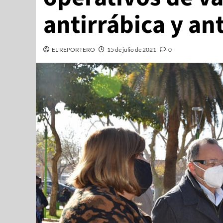
antirrábica y an
EL REPORTERO
15 de julio de 2021
0