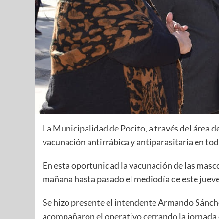
La Municipalidad de Pocito, a través del área 
vacunación antirrábica y antiparasitaria en to
En esta oportunidad la vacunación de las masco
mañana hasta pasado el mediodía de este jueve
Se hizo presente el intendente Armando Sánchez
acompañaron el operativo cerrando la jornada