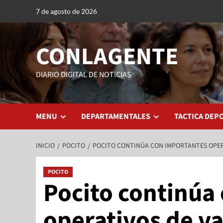
7 de agosto de 2026
CONLAGENTE
DIARIO DIGITAL DE NOTICIAS
MENU
DEPARTAMENTALES
TACTICA DEP
INICIO
POCITO
POCITO CONTINÚA CON IMPORTANTES OPER
POCITO
Pocito continúa
operativos de v