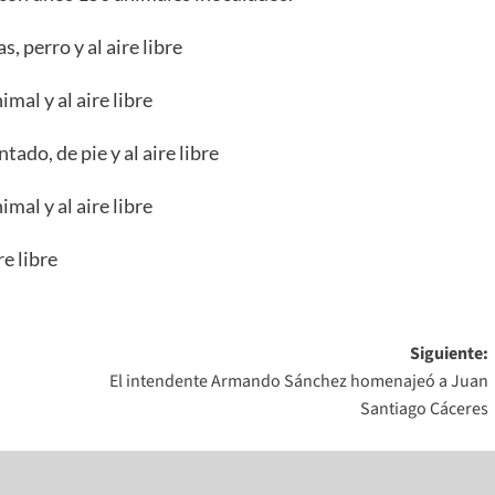
Siguiente:
El intendente Armando Sánchez homenajeó a Juan
Santiago Cáceres