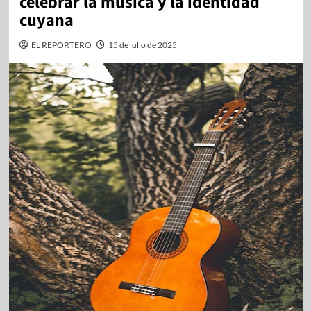
celebrar la música y la identidad
cuyana
EL REPORTERO
15 de julio de 2025