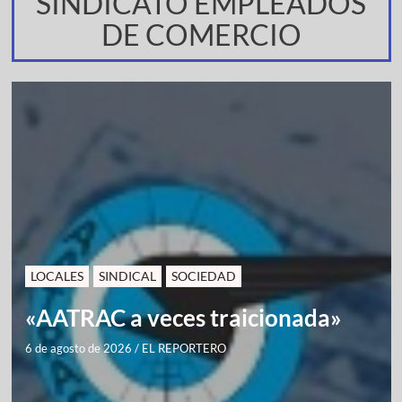
SINDICATO EMPLEADOS
DE COMERCIO
LOCALES
SINDICAL
SOCIEDAD
«AATRAC a veces traicionada»
6 de agosto de 2026
/
EL REPORTERO