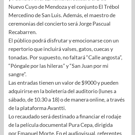
Nuevo Cuyo de Mendoza y el conjunto El Trébol
Mercedino de San Luis. Además, el maestro de
ceremonias del concierto será Jorge Pascual
Recabarren.
El público podrá disfrutar y emocionarse con un
repertorio que incluirá valses, gatos, cuecas y
tonadas. Por supuesto, no faltará “Calle angosta”,
“Póngale por las hileras” y “San Juan por mi
sangre”.
Las entradas tienen un valor de $9000 y pueden
adquirirse en la boletería del auditorio (lunes a
sábado, de 10.30 a 18) o de manera online, a través
de la plataforma Avantti.
Lo recaudado será destinado a financiar el rodaje
de la película documental Pura Cepa, dirigida
por Emanuel Morte. En el audiovisual, referentes