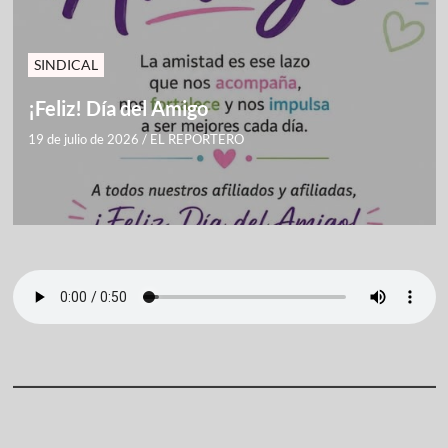
SINDICAL
¡Feliz! Día del Amigo
19 de julio de 2026
/
EL REPORTERO