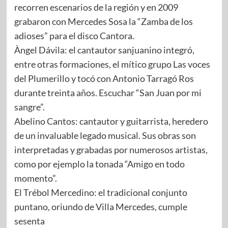
recorren escenarios de la región y en 2009
grabaron con Mercedes Sosa la “Zamba de los
adioses” para el disco Cantora.
Àngel Dávila: el cantautor sanjuanino integró,
entre otras formaciones, el mítico grupo Las voces
del Plumerillo y tocó con Antonio Tarragó Ros
durante treinta años. Escuchar “San Juan por mi
sangre”.
Abelino Cantos: cantautor y guitarrista, heredero
de un invaluable legado musical. Sus obras son
interpretadas y grabadas por numerosos artistas,
como por ejemplo la tonada “Amigo en todo
momento”.
El Trébol Mercedino: el tradicional conjunto
puntano, oriundo de Villa Mercedes, cumple
sesenta