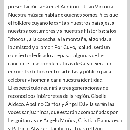
presentación será en el Auditorio Juan Victoria.
Nuestra música habla de quiénes somos. Y es que
el folklore cuyano le canta a nuestros paisajes, a
nuestras costumbres y a nuestras historias; a los
“chocos”, a la cosecha, a la montaña, al zonda, a
la amistad y al amor. Por Cuyo, ¡salud! será un
concierto dedicado a repasar algunas de las
canciones más emblemáticas de Cuyo. Será un
encuentro íntimo entre artistas y público para
celebrar y homenajear a nuestra identidad.
El espectáculo reunirá a tres generaciones de
reconocidos intérpretes de la región. Giselle
Aldeco, Abelino Cantos y Ángel Dávila serán las
voces sanjuaninas, que estarán acompañadas por
las guitarras de Ángelo Muñoz, Cristian Balmaceda
y Patricio Alvarez. También actuará el Dúo