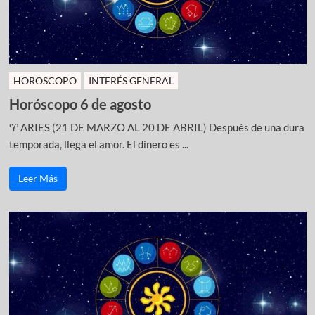
HOROSCOPO
INTERÉS GENERAL
Horóscopo 6 de agosto
♈ ARIES (21 DE MARZO AL 20 DE ABRIL) Después de una dura
temporada, llega el amor. El dinero es ...
Leer Más