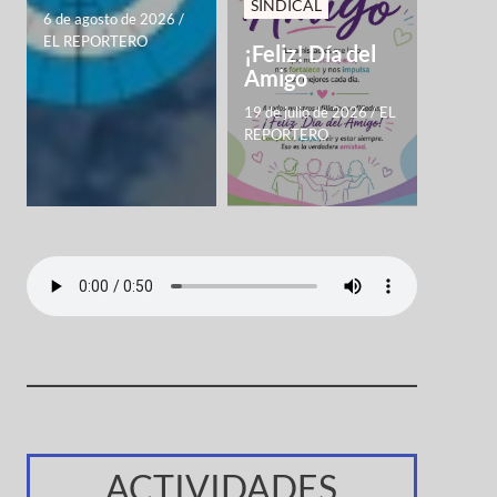
SINDICAL
6 de agosto de 2026
/
EL REPORTERO
¡Feliz! Día del
Amigo
19 de julio de 2026
/
EL
REPORTERO
ACTIVIDADES