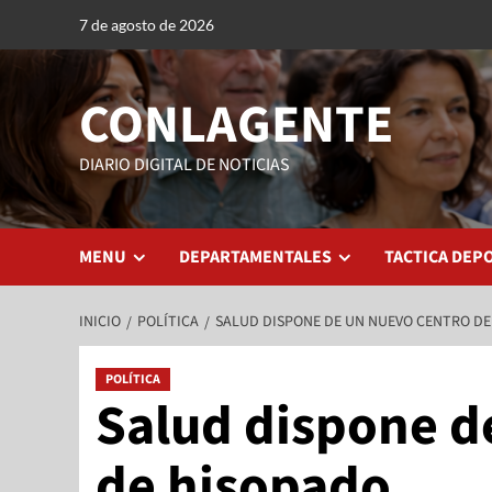
7 de agosto de 2026
CONLAGENTE
DIARIO DIGITAL DE NOTICIAS
MENU
DEPARTAMENTALES
TACTICA DEP
INICIO
POLÍTICA
SALUD DISPONE DE UN NUEVO CENTRO DE
POLÍTICA
Salud dispone d
de hisopado