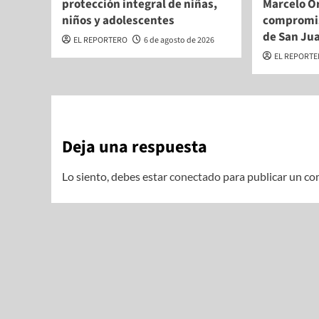
protección integral de niñas,
Marcelo Or
niños y adolescentes
compromis
de San Ju
EL REPORTERO
6 de agosto de 2026
EL REPORT
Deja una respuesta
Lo siento, debes estar
conectado
para publicar un co