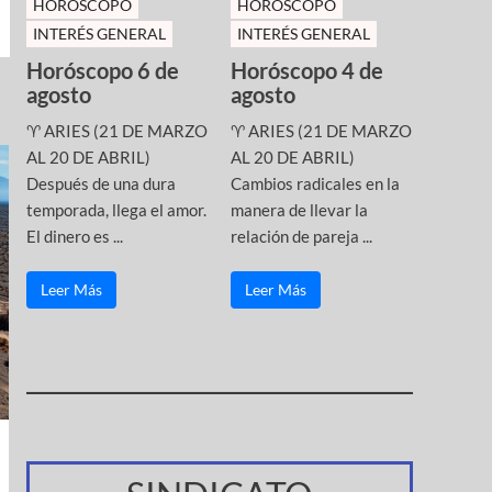
HOROSCOPO
HOROSCOPO
INTERÉS GENERAL
INTERÉS GENERAL
Horóscopo 6 de
Horóscopo 4 de
agosto
agosto
♈ ARIES (21 DE MARZO
♈ ARIES (21 DE MARZO
AL 20 DE ABRIL)
AL 20 DE ABRIL)
Después de una dura
Cambios radicales en la
temporada, llega el amor.
manera de llevar la
El dinero es ...
relación de pareja ...
Leer Más
Leer Más