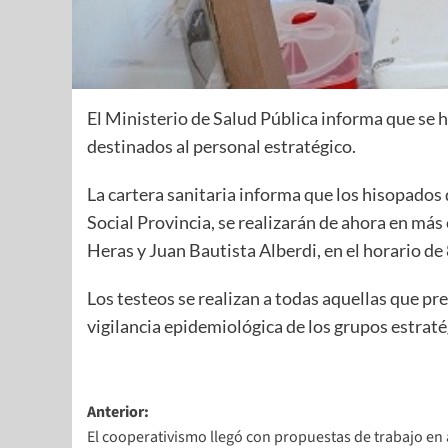
El Ministerio de Salud Pública informa que se h
destinados al personal estratégico.
La cartera sanitaria informa que los hisopados 
Social Provincia, se realizarán de ahora en más e
Heras y Juan Bautista Alberdi, en el horario de 
Los testeos se realizan a todas aquellas que pr
vigilancia epidemiológica de los grupos estraté
Anterior:
El cooperativismo llegó con propuestas de trabajo en