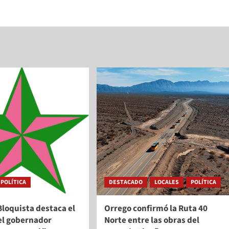
POLÍTICA
DESTACADO
LOCALES
POLÍTICA
Bloquista destaca el
Orrego confirmó la Ruta 40
el gobernador
Norte entre las obras del