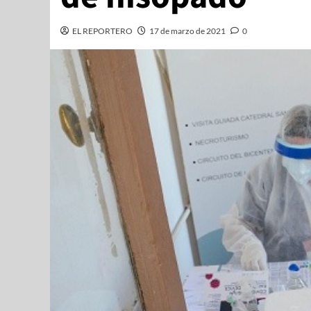
EL REPORTERO
17 de marzo de 2021
0