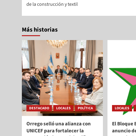
de la construcción y textil
Más historias
DESTACADO
LOCALES
POLÍTICA
LOCALES
Orrego selló una alianza con
El Bloque 
UNICEF para fortalecer la
anuncio d