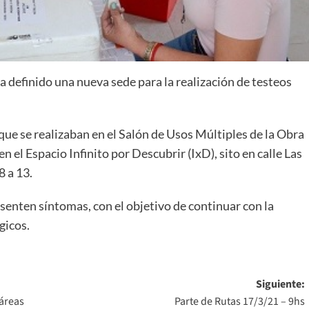
a definido una nueva sede para la realización de testeos
que se realizaban en el Salón de Usos Múltiples de la Obra
n el Espacio Infinito por Descubrir (IxD), sito en calle Las
8 a 13.
esenten síntomas, con el objetivo de continuar con la
gicos.
Siguiente:
 áreas
Parte de Rutas 17/3/21 – 9hs