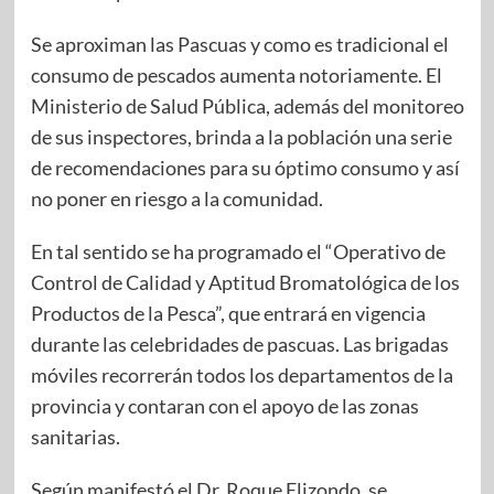
Se aproximan las Pascuas y como es tradicional el
consumo de pescados aumenta notoriamente. El
Ministerio de Salud Pública, además del monitoreo
de sus inspectores, brinda a la población una serie
de recomendaciones para su óptimo consumo y así
no poner en riesgo a la comunidad.
En tal sentido se ha programado el “Operativo de
Control de Calidad y Aptitud Bromatológica de los
Productos de la Pesca”, que entrará en vigencia
durante las celebridades de pascuas. Las brigadas
móviles recorrerán todos los departamentos de la
provincia y contaran con el apoyo de las zonas
sanitarias.
Según manifestó el Dr. Roque Elizondo, se