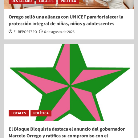
DESTACADO
LOCALES
POLÍTICA
Orrego selló una alianza con UNICEF para fortalecer la
protección integral de niñas, niños y adolescentes
EL REPORTERO
6 de agosto de 2026
LOCALES
POLÍTICA
El Bloque Bloquista destaca el anuncio del gobernador
Marcelo Orrego y ratifica su compromiso con el