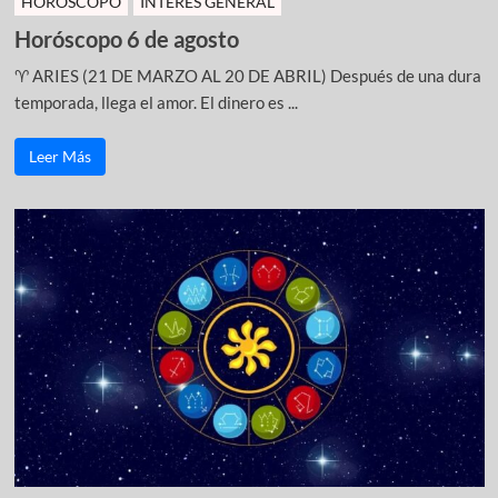
HOROSCOPO
INTERÉS GENERAL
Horóscopo 6 de agosto
♈ ARIES (21 DE MARZO AL 20 DE ABRIL) Después de una dura
temporada, llega el amor. El dinero es ...
Leer Más