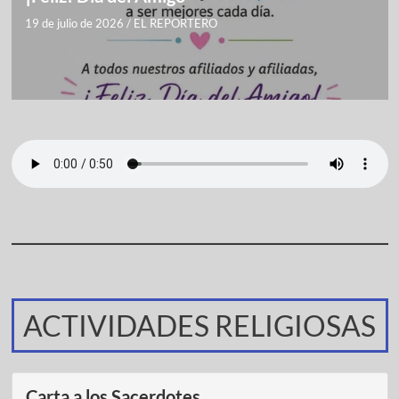
19 de julio de 2026
/
EL REPORTERO
ACTIVIDADES RELIGIOSAS
Carta a los Sacerdotes