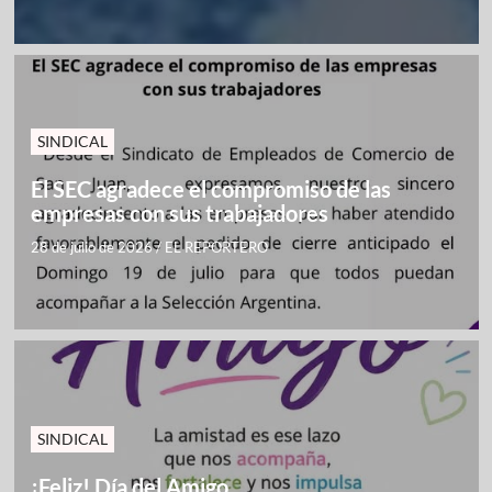
SINDICAL
El SEC agradece el compromiso de las
empresas con sus trabajadores
28 de julio de 2026
/
EL REPORTERO
SINDICAL
¡Feliz! Día del Amigo