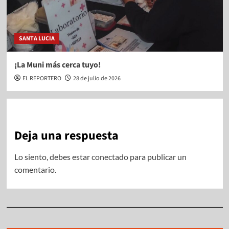
SANTA LUCIA
¡La Muni más cerca tuyo!
EL REPORTERO
28 de julio de 2026
Deja una respuesta
Lo siento, debes estar
conectado
para publicar un
comentario.