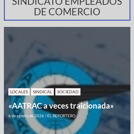
SINDICATO EMPLEADOS
DE COMERCIO
LOCALES
SINDICAL
SOCIEDAD
«AATRAC a veces traicionada»
6 de agosto de 2026
/
EL REPORTERO