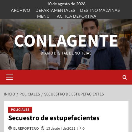
10 de agosto de 2026
ARCHIVO
DEPARTAMENTALES
DESTINO MALVINAS
MENU
TACTICA DEPORTIVA
CONLAGENTE
DIARIO DIGITAL DE NOTICIAS
INICIO
POLICIALES
SECUESTRO DE ESTUPEFACIENTES
POLICIALES
Secuestro de estupefacientes
EL REPORTERO
13 de abril de 2021
0