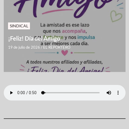
SINDICAL
¡Feliz! Día del Amigo
19 de julio de 2026
/
EL REPORTERO