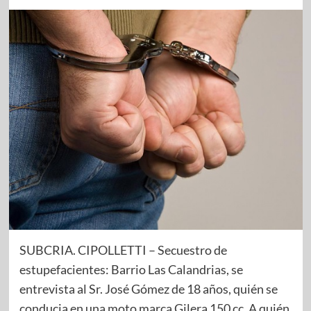
SUBCRIA. CIPOLLETTI – Secuestro de
estupefacientes: Barrio Las Calandrias, se
entrevista al Sr. José Gómez de 18 años, quién se
conducia en una moto marca Gilera 150 cc. A quién