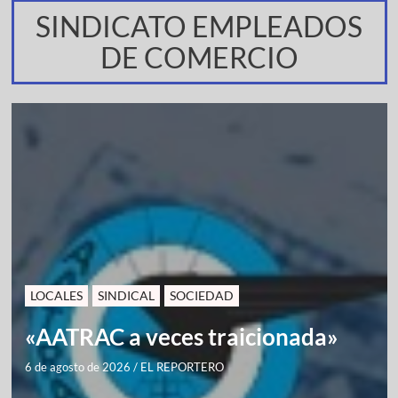
SINDICATO EMPLEADOS
DE COMERCIO
LOCALES
SINDICAL
SOCIEDAD
«AATRAC a veces traicionada»
6 de agosto de 2026
/
EL REPORTERO