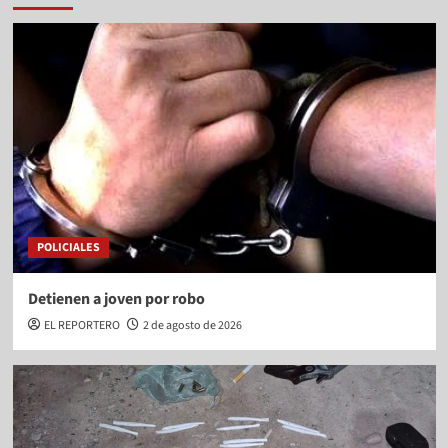
POLICIALES
Detienen a joven por robo
EL REPORTERO
2 de agosto de 2026