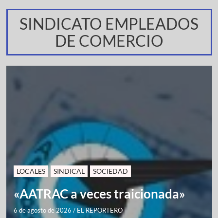
SINDICATO EMPLEADOS
DE COMERCIO
LOCALES
SINDICAL
SOCIEDAD
«AATRAC a veces traicionada»
6 de agosto de 2026
/
EL REPORTERO