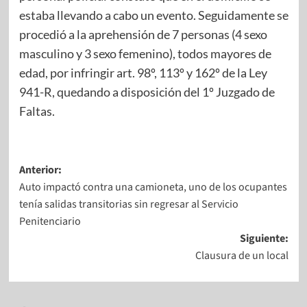
estaba llevando a cabo un evento. Seguidamente se
procedió a la aprehensión de 7 personas (4 sexo
masculino y 3 sexo femenino), todos mayores de
edad, por infringir art. 98º, 113º y 162º de la Ley
941-R, quedando a disposición del 1º Juzgado de
Faltas.
Anterior:
Auto impactó contra una camioneta, uno de los ocupantes
tenía salidas transitorias sin regresar al Servicio
Penitenciario
Siguiente:
Clausura de un local