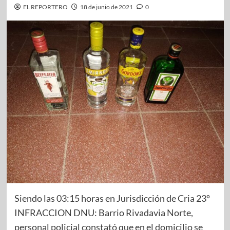
EL REPORTERO
18 de junio de 2021
0
Siendo las 03:15 horas en Jurisdicción de Cria 23º
INFRACCION DNU: Barrio Rivadavia Norte,
personal policial constató que en el domicilio se