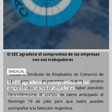
SINDICAL
El SEC agradece el compromiso de las
empresas con sus trabajadores
28 de julio de 2026
/
EL REPORTERO