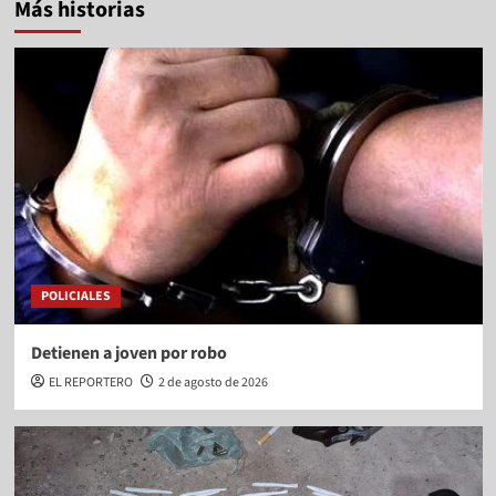
Más historias
POLICIALES
Detienen a joven por robo
EL REPORTERO
2 de agosto de 2026