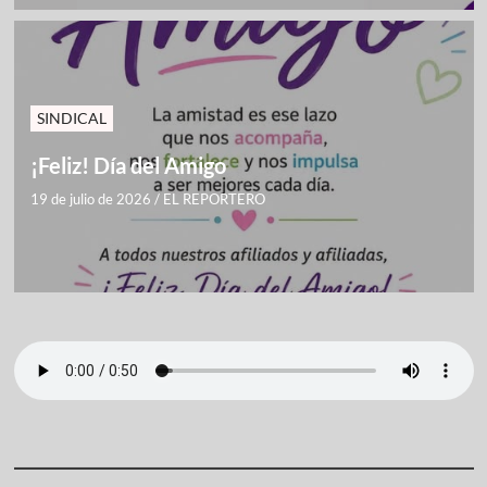
SINDICAL
¡Feliz! Día del Amigo
19 de julio de 2026
/
EL REPORTERO