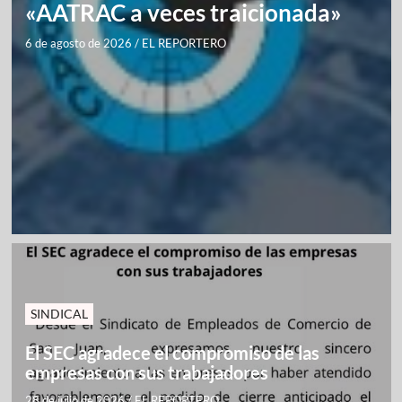
«AATRAC a veces traicionada»
6 de agosto de 2026
/
EL REPORTERO
SINDICAL
El SEC agradece el compromiso de las
empresas con sus trabajadores
28 de julio de 2026
/
EL REPORTERO