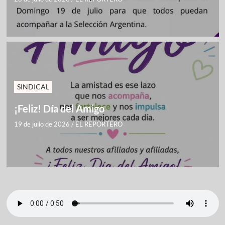
SINDICAL
¡Feliz! Día del Amigo
19 de julio de 2026
/
EL REPORTERO