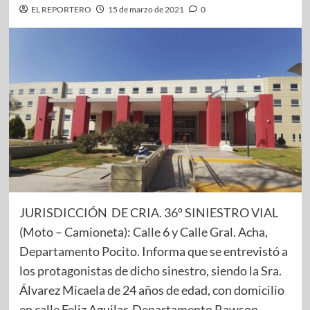
EL REPORTERO
15 de marzo de 2021
0
JURISDICCIÓN DE CRIA. 36º SINIESTRO VIAL
(Moto – Camioneta): Calle 6 y Calle Gral. Acha,
Departamento Pocito. Informa que se entrevistó a
los protagonistas de dicho sinestro, siendo la Sra.
Álvarez Micaela de 24 años de edad, con domicilio
en calle Feliz Aguilar, Departamento Rawson,