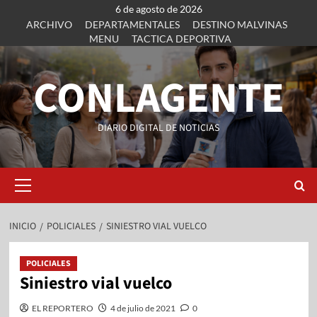
6 de agosto de 2026
ARCHIVO
DEPARTAMENTALES
DESTINO MALVINAS
MENU
TACTICA DEPORTIVA
CONLAGENTE
DIARIO DIGITAL DE NOTICIAS
INICIO
POLICIALES
SINIESTRO VIAL VUELCO
POLICIALES
Siniestro vial vuelco
EL REPORTERO
4 de julio de 2021
0