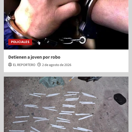
POLICIALES
Detienen a joven por robo
EL REPORTERO
2 de agosto de 2026