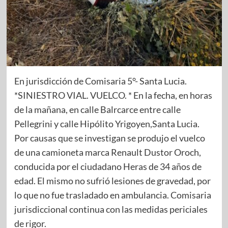
En jurisdicción de Comisaria 5°- Santa Lucia.
*SINIESTRO VIAL. VUELCO. * En la fecha, en horas
de la mañana, en calle Balrcarce entre calle
Pellegrini y calle Hipólito Yrigoyen,Santa Lucia.
Por causas que se investigan se produjo el vuelco
de una camioneta marca Renault Dustor Oroch,
conducida por el ciudadano Heras de 34 años de
edad. El mismo no sufrió lesiones de gravedad, por
lo que no fue trasladado en ambulancia. Comisaria
jurisdiccional continua con las medidas periciales
de rigor.