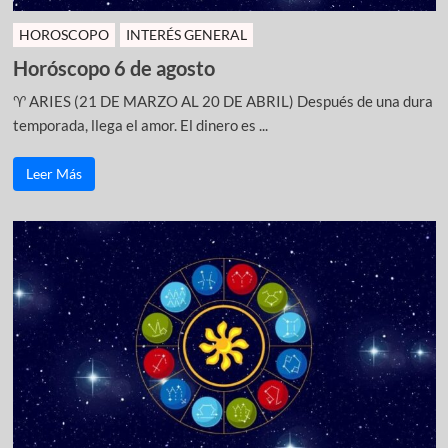
HOROSCOPO
INTERÉS GENERAL
Horóscopo 6 de agosto
♈ ARIES (21 DE MARZO AL 20 DE ABRIL) Después de una dura
temporada, llega el amor. El dinero es ...
Leer Más