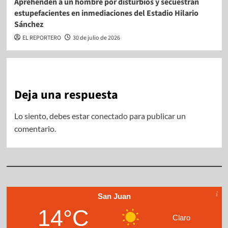
Aprehenden a un hombre por disturbios y secuestran
estupefacientes en inmediaciones del Estadio Hilario
Sánchez
EL REPORTERO
30 de julio de 2026
Deja una respuesta
Lo siento, debes estar
conectado
para publicar un
comentario.
San Juan
14°C
Claro