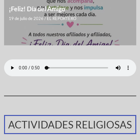
¡Feliz! Día del Amigo
19 de julio de 2026
/
EL REPORTERO
ACTIVIDADES RELIGIOSAS