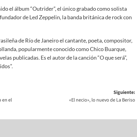
do el álbum “Outrider”, el único grabado como solista
ofundador de Led Zeppelin, la banda británica de rock con
leña de Río de Janeiro el cantante, poeta, compositor,
 Hollanda, popularmente conocido como Chico Buarque,
elas publicadas. Es el autor de la canción “O que será”,
idos”.
Siguiente:
 en el
«El necio», lo nuevo de La Beriso