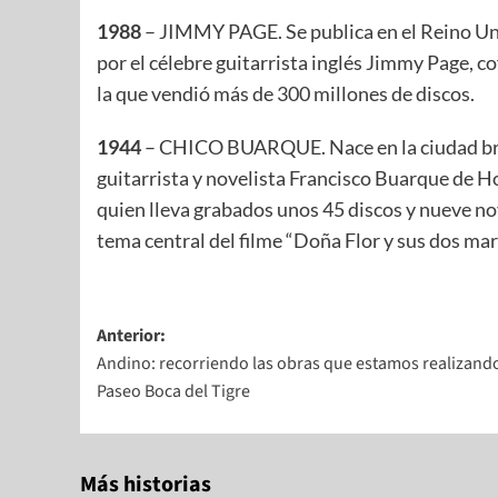
1988
– JIMMY PAGE. Se publica en el Reino Uni
por el célebre guitarrista inglés Jimmy Page, c
la que vendió más de 300 millones de discos.
1944
– CHICO BUARQUE. Nace en la ciudad brasi
guitarrista y novelista Francisco Buarque de
quien lleva grabados unos 45 discos y nueve nov
tema central del filme “Doña Flor y sus dos mar
Anterior:
Andino: recorriendo las obras que estamos realizando
Paseo Boca del Tigre
Más historias