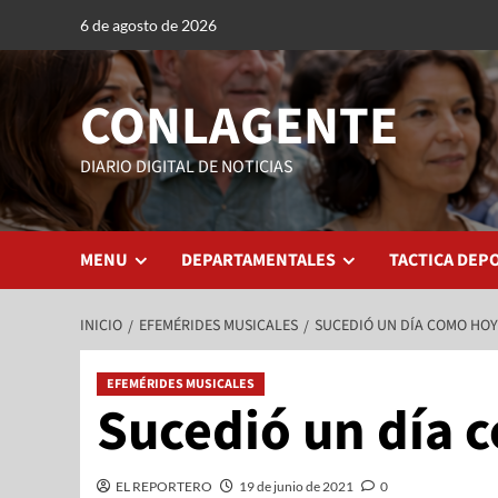
6 de agosto de 2026
CONLAGENTE
DIARIO DIGITAL DE NOTICIAS
MENU
DEPARTAMENTALES
TACTICA DEP
INICIO
EFEMÉRIDES MUSICALES
SUCEDIÓ UN DÍA COMO HOY
EFEMÉRIDES MUSICALES
Sucedió un día 
EL REPORTERO
19 de junio de 2021
0