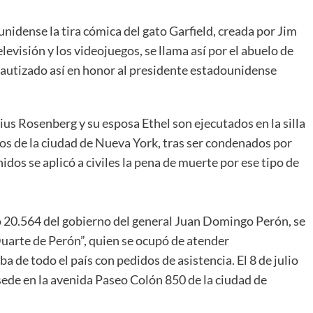
idense la tira cómica del gato Garfield, creada por Jim
televisión y los videojuegos, se llama así por el abuelo de
bautizado así en honor al presidente estadounidense
s Rosenberg y su esposa Ethel son ejecutados en la silla
tros de la ciudad de Nueva York, tras ser condenados por
dos se aplicó a civiles la pena de muerte por ese tipo de
.564 del gobierno del general Juan Domingo Perón, se
uarte de Perón”, quien se ocupó de atender
 de todo el país con pedidos de asistencia. El 8 de julio
 sede en la avenida Paseo Colón 850 de la ciudad de