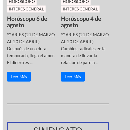
HOROSCOPO
HOROSCOPO
INTERÉS GENERAL
INTERÉS GENERAL
Horóscopo 6 de
Horóscopo 4 de
agosto
agosto
♈ ARIES (21 DE MARZO
♈ ARIES (21 DE MARZO
AL 20 DE ABRIL)
AL 20 DE ABRIL)
Después de una dura
Cambios radicales en la
temporada, llega el amor.
manera de llevar la
El dinero es ...
relación de pareja ...
Leer Más
Leer Más