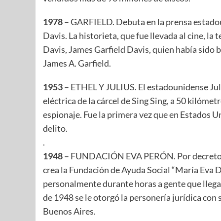
1978
– GARFIELD. Debuta en la prensa estadoun
Davis. La historieta, que fue llevada al cine, la 
Davis, James Garfield Davis, quien había sido 
James A. Garfield.
1953
– ETHEL Y JULIUS. El estadounidense Juliu
eléctrica de la cárcel de Sing Sing, a 50 kilóme
espionaje. Fue la primera vez que en Estados Uni
delito.
.
1948
– FUNDACIÓN EVA PERÓN. Por decreto 20
crea la Fundación de Ayuda Social “María Eva D
personalmente durante horas a gente que llegaba
de 1948 se le otorgó la personería jurídica con
Buenos Aires.​