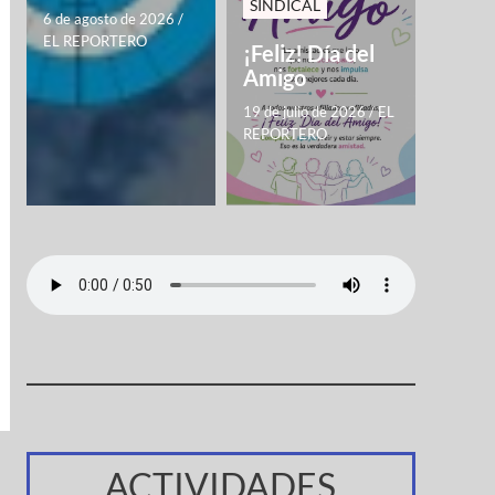
SINDICAL
6 de agosto de 2026
/
EL REPORTERO
¡Feliz! Día del
Amigo
19 de julio de 2026
/
EL
REPORTERO
ACTIVIDADES