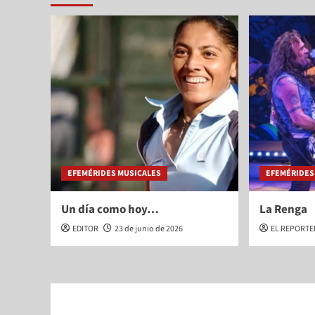
EFEMÉRIDES MUSICALES
EFEMÉRIDES
Un día como hoy…
La Renga
EDITOR
23 de junio de 2026
EL REPORT