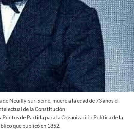
de Neuilly-sur-Seine, muere a la edad de 73 años el
intelectual de la Constitución
y Puntos de Partida para la Organización Política de la
blico que publicó en 1852.