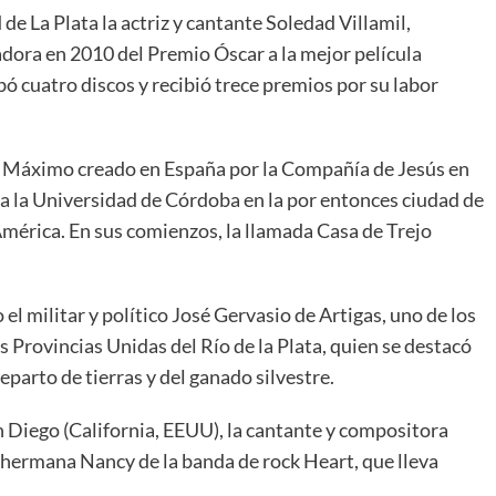
 La Plata la actriz y cantante Soledad Villamil,
adora en 2010 del Premio Óscar a la mejor película
bó cuatro discos y recibió trece premios por su labor
Máximo creado en España por la Compañía de Jesús en
da la Universidad de Córdoba en la por entonces ciudad de
mérica. En sus comienzos, la llamada Casa de Trejo
militar y político José Gervasio de Artigas, uno de los
s Provincias Unidas del Río de la Plata, quien se destacó
eparto de tierras y del ganado silvestre.
Diego (California, EEUU), la cantante y compositora
hermana Nancy de la banda de rock Heart, que lleva