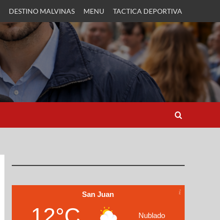
DESTINO MALVINAS
MENU
TACTICA DEPORTIVA
San Juan
12°C
Nublado