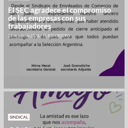
El SEC agradece el compromiso
de las empresas con sus
trabajadores
28 de julio de 2026
/
EL REPORTERO
SINDICAL