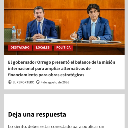
DESTACADO
LOCALES
POLÍTICA
El gobernador Orrego presentó el balance de la misión
internacional para ampliar alternativas de
financiamiento para obras estratégicas
EL REPORTERO
4 de agosto de 2026
Deja una respuesta
Lo siento, debes estar
conectado
para publicar un