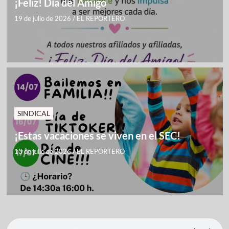
¡Feliz! Día del Amigo
19 de julio de 2026
/
EL REPORTERO
SINDICAL
¡Estas vacaciones se viven en el SEC!
13 de julio de 2026
/
EL REPORTERO