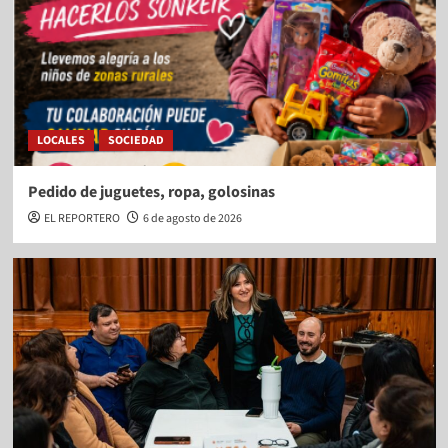
LOCALES
SOCIEDAD
Pedido de juguetes, ropa, golosinas
EL REPORTERO
6 de agosto de 2026