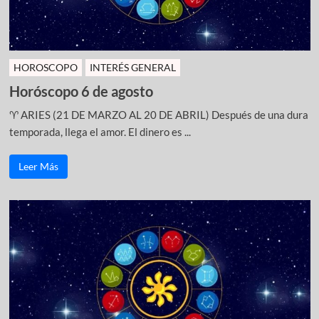
HOROSCOPO
INTERÉS GENERAL
Horóscopo 6 de agosto
♈ ARIES (21 DE MARZO AL 20 DE ABRIL) Después de una dura
temporada, llega el amor. El dinero es ...
Leer Más