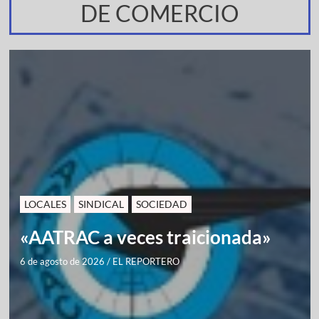
DE COMERCIO
LOCALES
SINDICAL
SOCIEDAD
«AATRAC a veces traicionada»
6 de agosto de 2026
/
EL REPORTERO