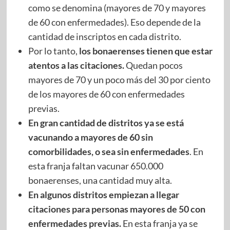
como se denomina (mayores de 70 y mayores
de 60 con enfermedades). Eso depende de la
cantidad de inscriptos en cada distrito.
Por lo tanto,
los bonaerenses tienen que estar
atentos a las citaciones.
Quedan pocos
mayores de 70 y un poco más del 30 por ciento
de los mayores de 60 con enfermedades
previas.
En gran cantidad de distritos ya se está
vacunando a mayores de 60 sin
comorbilidades, o sea sin enfermedades
. En
esta franja faltan vacunar 650.000
bonaerenses, una cantidad muy alta.
En algunos distritos empiezan a llegar
citaciones para personas mayores de 50 con
enfermedades previas.
En esta franja ya se