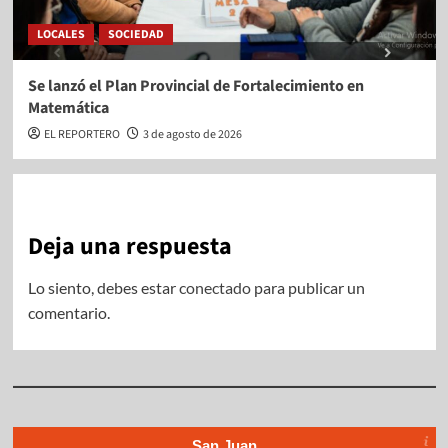
LOCALES
SOCIEDAD
Se lanzó el Plan Provincial de Fortalecimiento en
Matemática
EL REPORTERO
3 de agosto de 2026
Deja una respuesta
Lo siento, debes estar
conectado
para publicar un
comentario.
San Juan