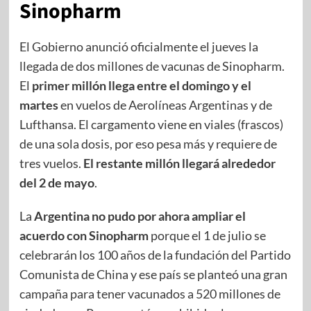
Sinopharm
El Gobierno anunció oficialmente el jueves la
llegada de dos millones de vacunas de Sinopharm.
El
primer millón llega entre el domingo y el
martes
en vuelos de Aerolíneas Argentinas y de
Lufthansa. El cargamento viene en viales (frascos)
de una sola dosis, por eso pesa más y requiere de
tres vuelos.
El restante millón llegará alrededor
del 2 de mayo
.
La
Argentina no pudo por ahora ampliar el
acuerdo con Sinopharm
porque el 1 de julio se
celebrarán los 100 años de la fundación del Partido
Comunista de China y ese país se planteó una gran
campaña para tener vacunados a 520 millones de