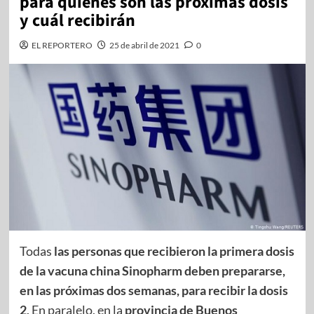
para quiénes son las próximas dosis
y cuál recibirán
EL REPORTERO
25 de abril de 2021
0
Todas
las personas que recibieron la primera dosis
de la vacuna china Sinopharm
deben prepararse,
en las próximas dos semanas, para recibir la dosis
2
. En paralelo, en la
provincia de Buenos