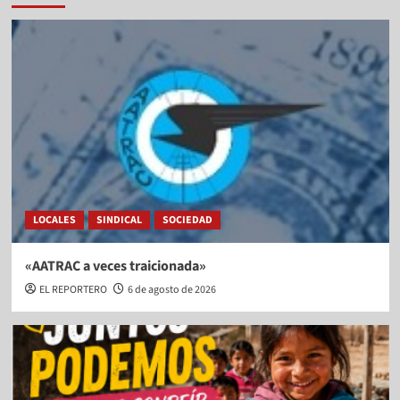
LOCALES
SINDICAL
SOCIEDAD
«AATRAC a veces traicionada»
EL REPORTERO
6 de agosto de 2026