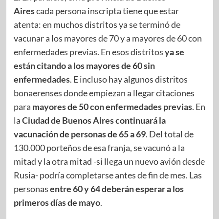
Aires
cada persona inscripta tiene que estar
atenta: en muchos distritos ya se terminó de
vacunar a los mayores de 70 y a mayores de 60 con
enfermedades previas. En esos distritos
ya se
están citando a los mayores de 60 sin
enfermedades
. E incluso hay algunos distritos
bonaerenses donde empiezan a llegar citaciones
para
mayores de 50 con enfermedades previas
. En
la
Ciudad de Buenos Aires continuará la
vacunación de personas de 65 a 69
. Del total de
130.000 porteños de esa franja, se vacunó a la
mitad y la otra mitad -si llega un nuevo avión desde
Rusia- podría completarse antes de fin de mes. Las
personas
entre 60 y 64 deberán esperar a los
primeros días de mayo
.