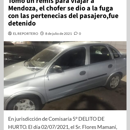
Tomó un remís para viajar a
Mendoza, el chofer se dio a la fuga
con las pertenecias del pasajero,fue
detenido
EL REPORTERO
8 de julio de 2021
0
En jurisdicción de Comisaría 5° DELITO DE
HURTO. El día 02/07/2021, el Sr. Flores Mamaní,