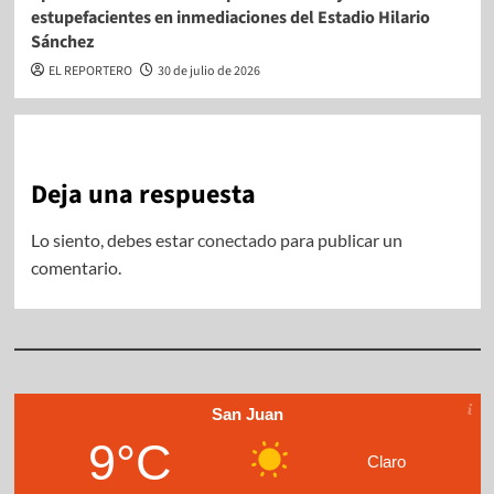
estupefacientes en inmediaciones del Estadio Hilario
Sánchez
EL REPORTERO
30 de julio de 2026
Deja una respuesta
Lo siento, debes estar
conectado
para publicar un
comentario.
San Juan
9°C
Claro