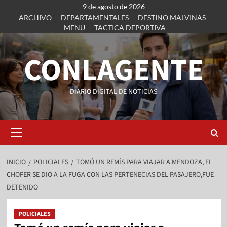
9 de agosto de 2026
ARCHIVO
DEPARTAMENTALES
DESTINO MALVINAS
MENU
TACTICA DEPORTIVA
CONLAGENTE
DIARIO DIGITAL DE NOTICIAS
INICIO
POLICIALES
TOMÓ UN REMÍS PARA VIAJAR A MENDOZA, EL
CHOFER SE DIO A LA FUGA CON LAS PERTENECIAS DEL PASAJERO,FUE
DETENIDO
POLICIALES