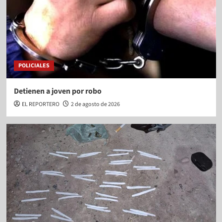
POLICIALES
Detienen a joven por robo
EL REPORTERO
2 de agosto de 2026