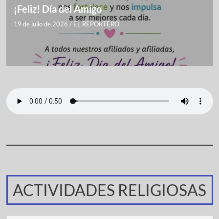
¡Feliz! Día del Amigo
19 de julio de 2026
/
EL REPORTERO
ACTIVIDADES RELIGIOSAS