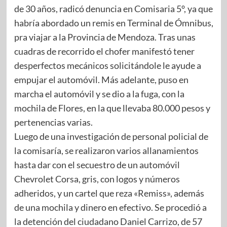
de 30 años, radicó denuncia en Comisaria 5°, ya que
habría abordado un remis en Terminal de Ómnibus,
pra viajar a la Provincia de Mendoza. Tras unas
cuadras de recorrido el chofer manifestó tener
desperfectos mecánicos solicitándole le ayude a
empujar el automóvil. Más adelante, puso en
marcha el automóvil y se dio a la fuga, con la
mochila de Flores, en la que llevaba 80.000 pesos y
pertenencias varias.
Luego de una investigación de personal policial de
la comisaría, se realizaron varios allanamientos
hasta dar con el secuestro de un automóvil
Chevrolet Corsa, gris, con logos y números
adheridos, y un cartel que reza «Remiss», además
de una mochila y dinero en efectivo. Se procedió a
la detención del ciudadano Daniel Carrizo, de 57