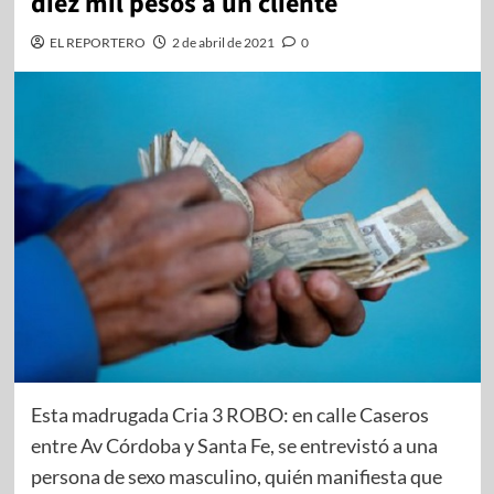
diez mil pesos a un cliente
EL REPORTERO
2 de abril de 2021
0
Esta madrugada Cria 3 ROBO: en calle Caseros
entre Av Córdoba y Santa Fe, se entrevistó a una
persona de sexo masculino, quién manifiesta que