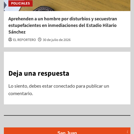
POLICIALES
Aprehenden a un hombre por disturbios y secuestran
estupefacientes en inmediaciones del Estadio Hilario
Sánchez
EL REPORTERO
30 de julio de 2026
Deja una respuesta
Lo siento, debes estar
conectado
para publicar un
comentario.
San Juan