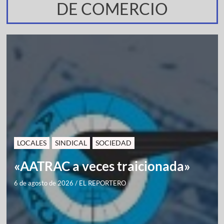
DE COMERCIO
LOCALES
SINDICAL
SOCIEDAD
«AATRAC a veces traicionada»
6 de agosto de 2026
/
EL REPORTERO