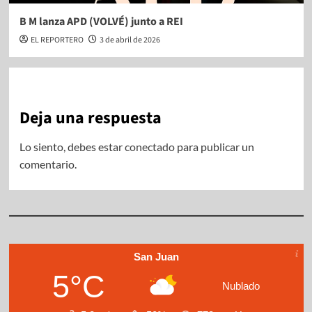
B M lanza APD (VOLVÉ) junto a REI
EL REPORTERO
3 de abril de 2026
Deja una respuesta
Lo siento, debes estar
conectado
para publicar un
comentario.
San Juan
5°C
Nublado