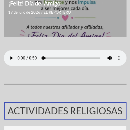
¡Feliz! Día del Amigo
19 de julio de 2026
/
EL REPORTERO
ACTIVIDADES RELIGIOSAS