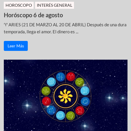
HOROSCOPO
INTERÉS GENERAL
Horóscopo 6 de agosto
♈ ARIES (21 DE MARZO AL 20 DE ABRIL) Después de una dura
temporada, llega el amor. El dinero es ...
Leer Más