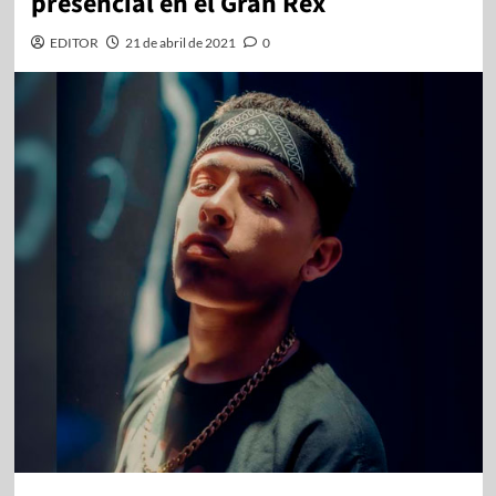
presencial en el Gran Rex
EDITOR
21 de abril de 2021
0