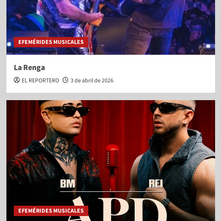
EFEMÉRIDES MUSICALES
La Renga
EL REPORTERO
3 de abril de 2026
EFEMÉRIDES MUSICALES