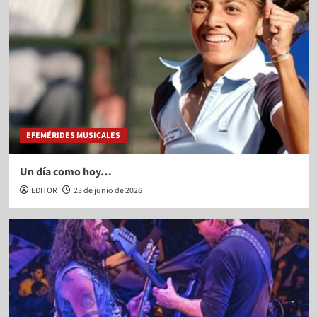
EFEMÉRIDES MUSICALES
Un día como hoy…
EDITOR
23 de junio de 2026