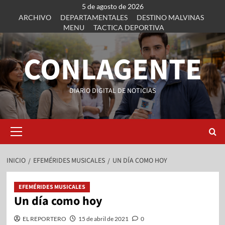
5 de agosto de 2026
ARCHIVO
DEPARTAMENTALES
DESTINO MALVINAS
MENU
TACTICA DEPORTIVA
CONLAGENTE
DIARIO DIGITAL DE NOTICIAS
INICIO
EFEMÉRIDES MUSICALES
UN DÍA COMO HOY
EFEMÉRIDES MUSICALES
Un día como hoy
EL REPORTERO
15 de abril de 2021
0