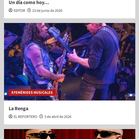
Un día como hoy…
EDITOR
23 de junio de 2026
EFEMÉRIDES MUSICALES
La Renga
EL REPORTERO
3 de abril de 2026