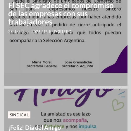
El SEC agradece el compromiso
de las empresas con sus
trabajadores
28 de julio de 2026
/
EL REPORTERO
SINDICAL
¡Feliz! Día del Amigo