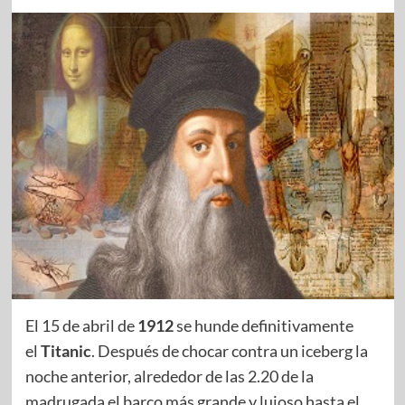
El 15 de abril de
1912
se hunde definitivamente
el
Titanic
. Después de chocar contra un iceberg la
noche anterior, alrededor de las 2.20 de la
madrugada el barco más grande y lujoso hasta el