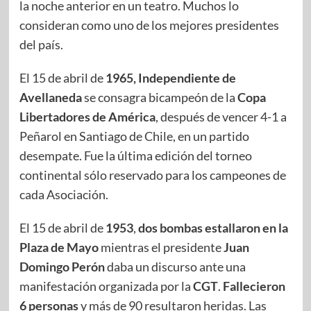
la noche anterior en un teatro. Muchos lo
consideran como uno de los mejores presidentes
del país.
El 15 de abril de
1965, Independiente de
Avellaneda
se consagra bicampeón de la
Copa
Libertadores de América
, después de vencer 4-1 a
Peñarol en Santiago de Chile, en un partido
desempate. Fue la última edición del torneo
continental sólo reservado para los campeones de
cada Asociación.
El 15 de abril de
1953
,
dos bombas estallaron en la
Plaza de Mayo
mientras el presidente
Juan
Domingo Perón
daba un discurso ante una
manifestación organizada por la
CGT
.
Fallecieron
6 personas
y más de 90 resultaron heridas. Las