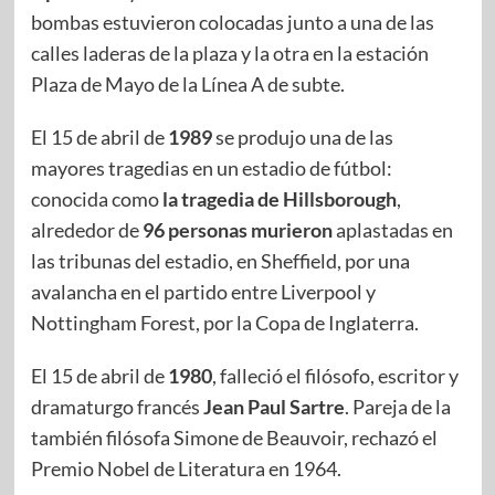
bombas estuvieron colocadas junto a una de las
calles laderas de la plaza y la otra en la estación
Plaza de Mayo de la Línea A de subte.
El 15 de abril de
1989
se produjo una de las
mayores tragedias en un estadio de fútbol:
conocida como
la tragedia de Hillsborough
,
alrededor de
96 personas murieron
aplastadas en
las tribunas del estadio, en Sheffield, por una
avalancha en el partido entre Liverpool y
Nottingham Forest, por la Copa de Inglaterra.
El 15 de abril de
1980
, falleció el filósofo, escritor y
dramaturgo francés
Jean Paul Sartre
. Pareja de la
también filósofa Simone de Beauvoir, rechazó el
Premio Nobel de Literatura en 1964.