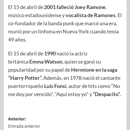
El 15 de abril de
2001 falleció Joey Ramone
,
músico estadounidense y
vocalista de Ramones
. El
co-fundador de la banda punk que marcó una era,
murió por un linfoma en Nueva York cuando tenía
49 años.
El 15 de abril de
1990
nació la actriz
británica
Emma Watson
, quien se ganó su
popularidad por su papel de
Hermione en la saga
“Harry Potter”.
Además, en 1978 nació el cantante
puertorriqueño
Luis Fonsi
, autor de hits como “No
me doy por vencido”, “Aquí estoy yo” y
“Despacito”.
Anterior:
Entrada anterior