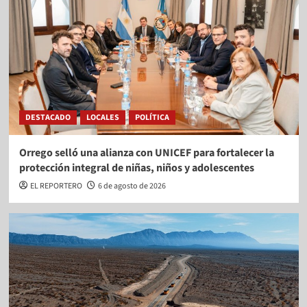
DESTACADO
LOCALES
POLÍTICA
Orrego selló una alianza con UNICEF para fortalecer la
protección integral de niñas, niños y adolescentes
EL REPORTERO
6 de agosto de 2026