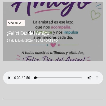
SINDICAL
¡Feliz! Día del Amigo
19 de julio de 2026
/
EL REPORTERO