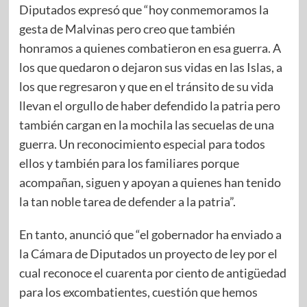
Diputados expresó que “hoy conmemoramos la
gesta de Malvinas pero creo que también
honramos a quienes combatieron en esa guerra. A
los que quedaron o dejaron sus vidas en las Islas, a
los que regresaron y que en el tránsito de su vida
llevan el orgullo de haber defendido la patria pero
también cargan en la mochila las secuelas de una
guerra. Un reconocimiento especial para todos
ellos y también para los familiares porque
acompañan, siguen y apoyan a quienes han tenido
la tan noble tarea de defender a la patria”.
En tanto, anunció que “el gobernador ha enviado a
la Cámara de Diputados un proyecto de ley por el
cual reconoce el cuarenta por ciento de antigüedad
para los excombatientes, cuestión que hemos