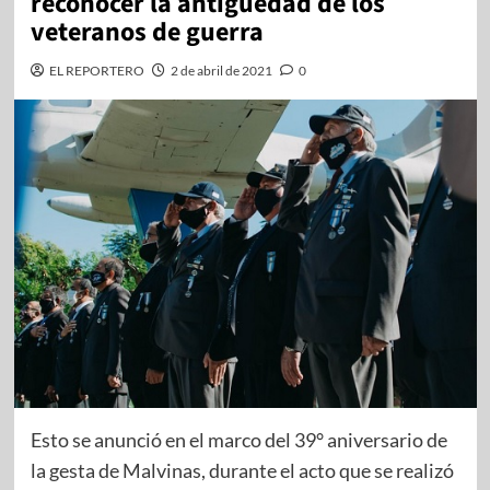
reconocer la antigüedad de los
veteranos de guerra
EL REPORTERO
2 de abril de 2021
0
Esto se anunció en el marco del 39° aniversario de
la gesta de Malvinas, durante el acto que se realizó