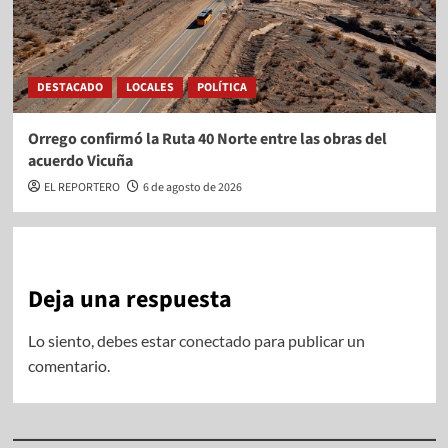
DESTACADO
LOCALES
POLÍTICA
Orrego confirmó la Ruta 40 Norte entre las obras del
acuerdo Vicuña
EL REPORTERO
6 de agosto de 2026
Deja una respuesta
Lo siento, debes estar
conectado
para publicar un
comentario.