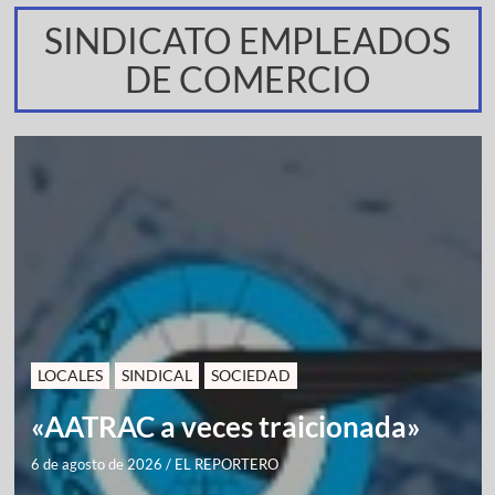
SINDICATO EMPLEADOS
DE COMERCIO
LOCALES
SINDICAL
SOCIEDAD
«AATRAC a veces traicionada»
6 de agosto de 2026
/
EL REPORTERO