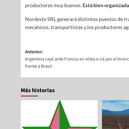
productores muy buenos.
Está bien organizada
Nordeste SRL generará distintos puestos de tra
mecánicos, transportistas y los productores ag
Anterior:
Argentina cayó ante Francia en vóley e irá por el bron
frente a Brasil
Más historias