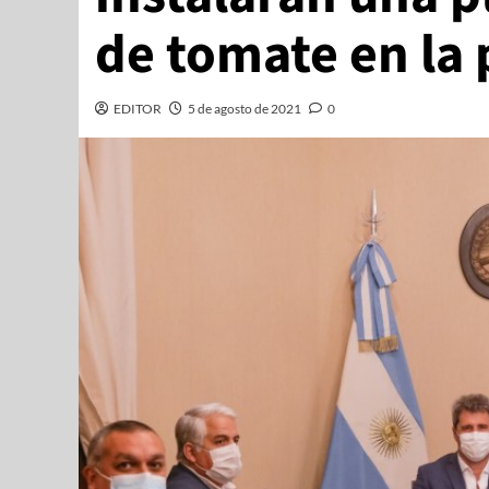
de tomate en la 
EDITOR
5 de agosto de 2021
0