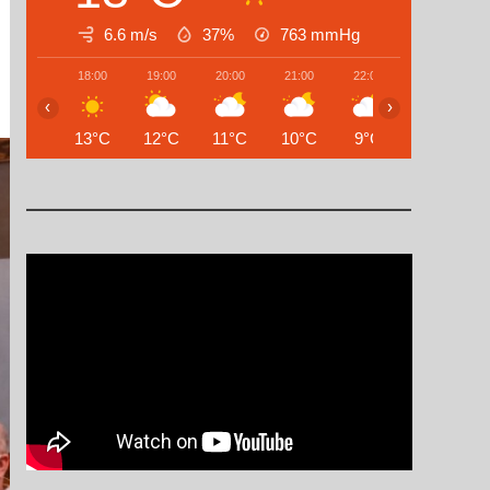
6.6 m/s
37%
763
mmHg
18:00
19:00
20:00
21:00
22:00
23:00
‹
›
13°C
12°C
11°C
10°C
9°C
8°C