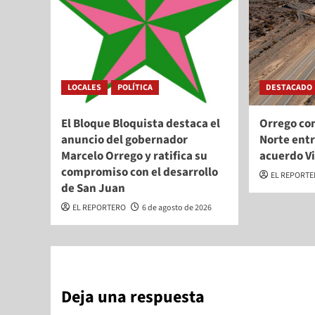
LOCALES
POLÍTICA
DESTACADO
El Bloque Bloquista destaca el
Orrego con
anuncio del gobernador
Norte entr
Marcelo Orrego y ratifica su
acuerdo V
compromiso con el desarrollo
EL REPORT
de San Juan
EL REPORTERO
6 de agosto de 2026
Deja una respuesta