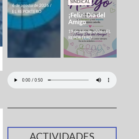
SINDICAL
6 de agosto de 2026
/
EL REPORTERO
¡Feliz! Día del
Amigo
19 de julio de 2026
/
EL
REPORTERO
ACTIVIDADES