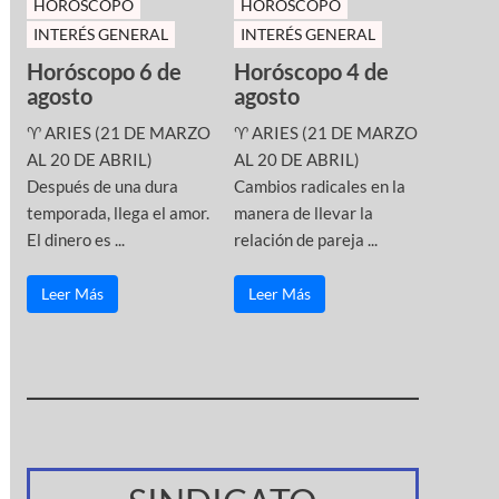
HOROSCOPO
HOROSCOPO
INTERÉS GENERAL
INTERÉS GENERAL
Horóscopo 6 de
Horóscopo 4 de
agosto
agosto
♈ ARIES (21 DE MARZO
♈ ARIES (21 DE MARZO
AL 20 DE ABRIL)
AL 20 DE ABRIL)
Después de una dura
Cambios radicales en la
temporada, llega el amor.
manera de llevar la
El dinero es ...
relación de pareja ...
Leer Más
Leer Más