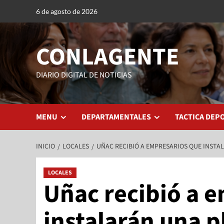
6 de agosto de 2026
CONLAGENTE
DIARIO DIGITAL DE NOTICIAS
MENU
DEPARTAMENTALES
TACTICA DEP
INICIO
LOCALES
UÑAC RECIBIÓ A EMPRESARIOS QUE INSTA
LOCALES
Uñac recibió a 
instalarán una 