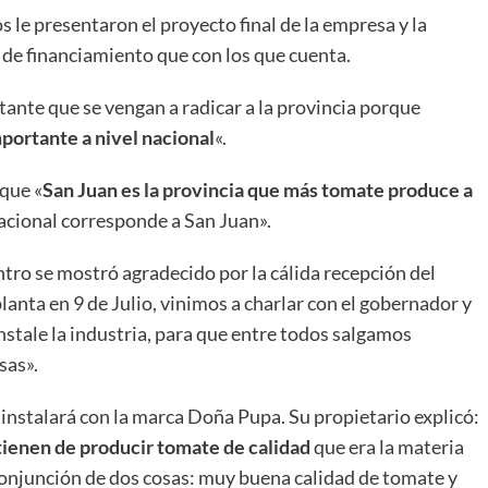
s le presentaron el proyecto final de la empresa y la
 de financiamiento que con los que cuenta.
ante que se vengan a radicar a la provincia porque
portante a nivel nacional
«.
 que «
San Juan es la provincia que más tomate produce a
 nacional corresponde a San Juan».
ntro se mostró agradecido por la cálida recepción del
anta en 9 de Julio, vinimos a charlar con el gobernador y
stale la industria, para que entre todos salgamos
sas».
 instalará con la marca Doña Pupa. Su propietario explicó:
tienen de producir tomate de calidad
que era la materia
onjunción de dos cosas: muy buena calidad de tomate y