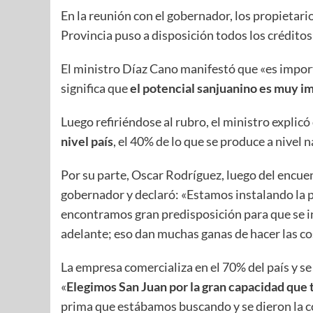
En la reunión con el gobernador, los propietario
Provincia puso a disposición todos los créditos
El ministro Díaz Cano manifestó que «es import
significa que
el potencial sanjuanino es muy im
Luego refiriéndose al rubro, el ministro explicó
nivel país
, el 40% de lo que se produce a nivel
Por su parte, Oscar Rodríguez, luego del encue
gobernador y declaró: «Estamos instalando la pl
encontramos gran predisposición para que se in
adelante; eso dan muchas ganas de hacer las co
La empresa comercializa en el 70% del país y se
«
Elegimos San Juan por la gran capacidad que 
prima que estábamos buscando y se dieron la c