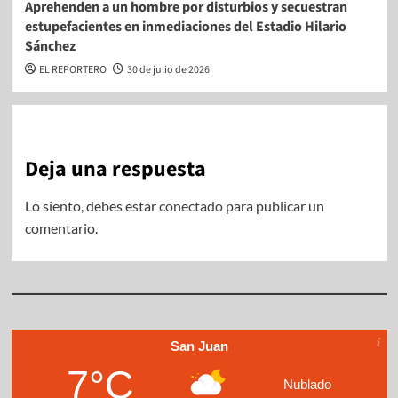
Aprehenden a un hombre por disturbios y secuestran
estupefacientes en inmediaciones del Estadio Hilario
Sánchez
EL REPORTERO
30 de julio de 2026
Deja una respuesta
Lo siento, debes estar
conectado
para publicar un
comentario.
San Juan
7°C
Nublado