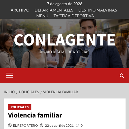
7 de agosto de 2026
ARCHIVO
DEPARTAMENTALES
DESTINO MALVINAS
MENU
TACTICA DEPORTIVA
CONLAGENTE
DIARIO DIGITAL DE NOTICIAS
INICIO
POLICIALES
VIOLENCIA FAMILIAR
POLICIALES
Violencia familiar
EL REPORTERO
22 de abril de 2021
0