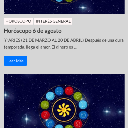
HOROSCOPO
INTERÉS GENERAL
Horóscopo 6 de agosto
♈ ARIES (21 DE MARZO AL 20 DE ABRIL) Después de una dura
temporada, llega el amor. El dinero es ...
Leer Más