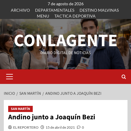
7 de agosto de 2026
ARCHIVO
DEPARTAMENTALES
DESTINO MALVINAS
MENU
TACTICA DEPORTIVA
CONLAGENTE
DIARIO DIGITAL DE NOTICIAS
INICIO
SAN MARTÍN
ANDINO JUNTO A JOAQUÍN BEZI
SAN MARTÍN
Andino junto a Joaquín Bezi
EL REPORTERO
15 de abril de 2021
0