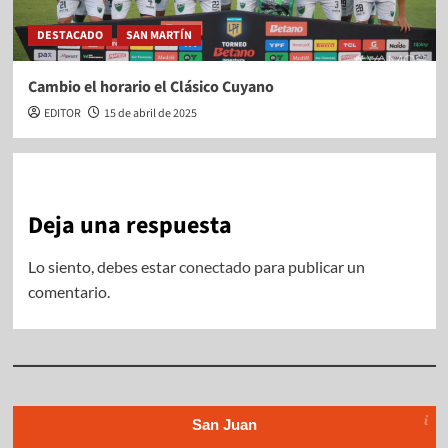
DESTACADO
SAN MARTÍN
Cambio el horario el Clásico Cuyano
EDITOR
15 de abril de 2025
Deja una respuesta
Lo siento, debes estar
conectado
para publicar un
comentario.
San Juan