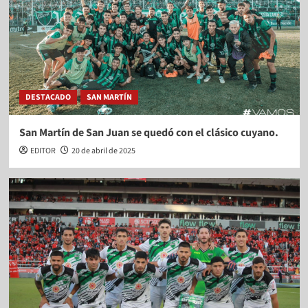
DESTACADO
SAN MARTÍN
San Martín de San Juan se quedó con el clásico cuyano.
EDITOR
20 de abril de 2025