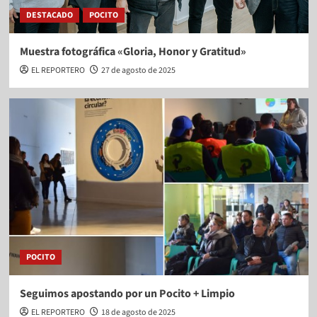
DESTACADO
POCITO
Muestra fotográfica «Gloria, Honor y Gratitud»
EL REPORTERO
27 de agosto de 2025
POCITO
Seguimos apostando por un Pocito + Limpio
EL REPORTERO
18 de agosto de 2025