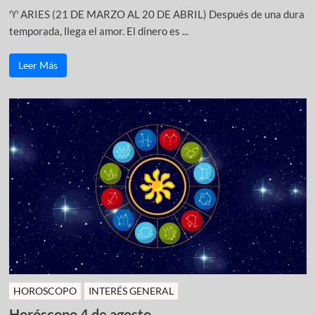
♈ ARIES (21 DE MARZO AL 20 DE ABRIL) Después de una dura
temporada, llega el amor. El dinero es ...
Leer Más
HOROSCOPO
INTERÉS GENERAL
Horóscopo 4 de agosto