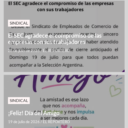
SINDICAL
El SEC agradece el compromiso de las
empresas con sus trabajadores
28 de julio de 2026
/
EL REPORTERO
SINDICAL
¡Feliz! Día del Amigo
19 de julio de 2026
/
EL REPORTERO