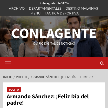
7 de agosto de 2026
ARCHIVO
DEPARTAMENTALES
DESTINO MALVINAS
MENU
TACTICA DEPORTIVA
CONLAGENTE
DIARIO DIGITAL DE NOTICIAS
INICIO
POCITO
ARMANDO SÁNCHEZ: ¡FELIZ DÍA DEL PADRE!
POCITO
Armando Sánchez: ¡Feliz Día del
padre!