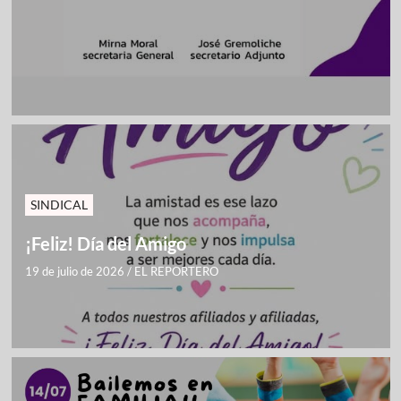
SINDICAL
¡Feliz! Día del Amigo
19 de julio de 2026
/
EL REPORTERO