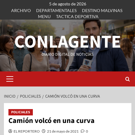
5 de agosto de 2026
ARCHIVO
DEPARTAMENTALES
DESTINO MALVINAS
MENU
TACTICA DEPORTIVA
CONLAGENTE
DIARIO DIGITAL DE NOTICIAS
INICIO
POLICIALES
CAMIÓN VOLCÓ EN UNA CURVA
POLICIALES
Camión volcó en una curva
EL REPORTERO
21 de mayo de 2021
0