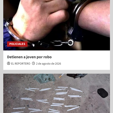
POLICIALES
Detienen a joven por robo
EL REPORTERO
2 de agosto de 2026