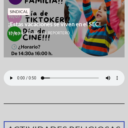
SINDICAL
¡Estas vacaciones se viven en el SEC!
13 de julio de 2026
/
EL REPORTERO